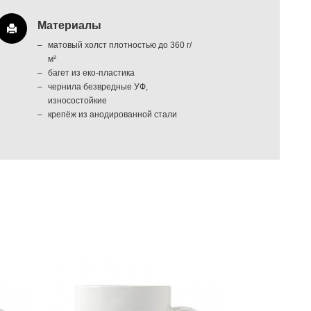
Материалы
матовый холст плотностью до 360 г/
м²
багет из еко-пластика
чернила безвредные УФ,
износостойкие
крепёж из анодированной стали