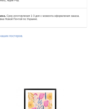
нал), Apple Pay.
вка.
Срок изготовления 1-3 дня с момента оформления заказа.
вка Новой Почтой по Украине.
наших постеров.