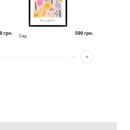
9 грн.
599 грн.
Сад.
Синие крыши.