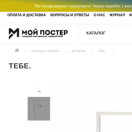
Ми продовжуємо працювати! Через перебої з енер
ОПЛАТА И ДОСТАВКА
ВОПРОСЫ И ОТВЕТЫ
О НАС
ЖУРНАЛ
К
КАТАЛОГ
Постеры и картины
Для дома
Тебе.
ТЕБЕ.