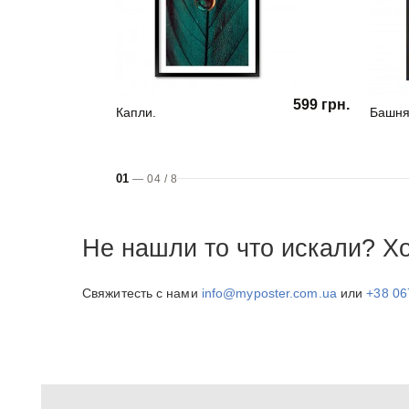
599 грн.
Капли.
Башня
01
—
04
/
8
Не нашли то что искали? Х
Свяжитесть с нами
info@myposter.com.ua
или
+38 06