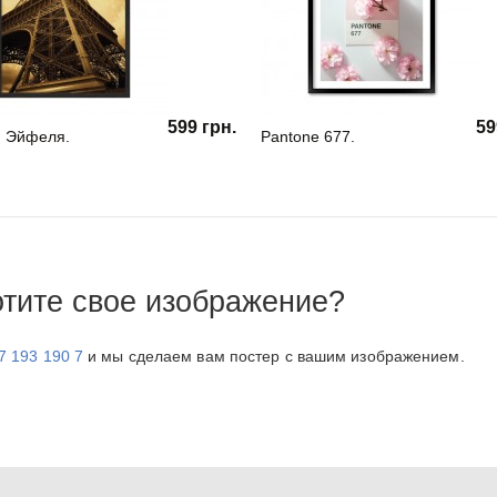
599 грн.
59
 Эйфеля.
Pantone 677.
отите свое изображение?
7 193 190 7
и мы сделаем вам постер с вашим изображением.