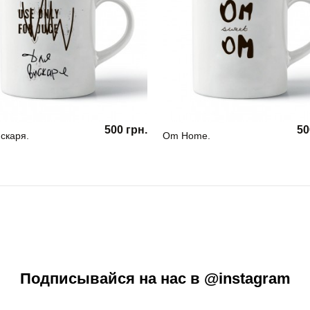
500 грн.
50
скаря.
Om Home.
Подписывайся на нас в @instagram