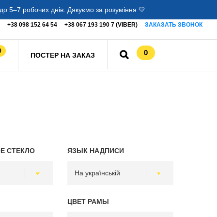
о 5–7 робочих днів. Дякуємо за розуміння 💛
+38 098 152 64 54
+38 067 193 190 7 (VIBER)
ЗАКАЗАТЬ ЗВОНОК
0
0
ПОСТЕР НА ЗАКАЗ
Е СТЕКЛО
ЯЗЫК НАДПИСИ
ЦВЕТ РАМЫ