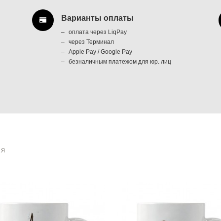
Варианты оплаты
оплата через LiqPay
через Терминал
Apple Pay / Google Pay
безналичным платежом для юр. лиц
АЯ