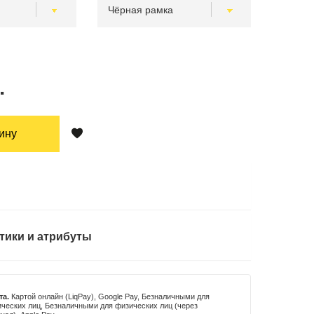
.
зину
тики и атрибуты
та.
Картой онлайн (LiqPay), Google Pay, Безналичными для
ческих лиц, Безналичными для физических лиц (через