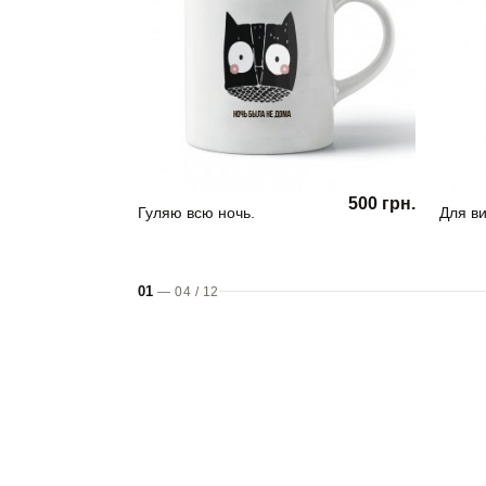
500 грн.
Гуляю всю ночь.
Для ви
01
—
04
/
12