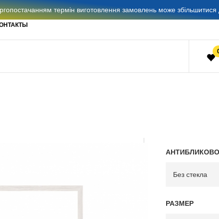
гопостачанням термін виготовлення замовлень може збільшитися д
ОНТАКТЫ
АНТИБЛИКОВО
РАЗМЕР