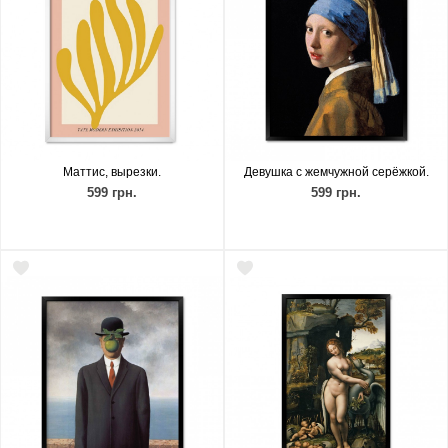
Маттис, вырезки.
Девушка с жемчужной серёжкой.
599 грн.
599 грн.