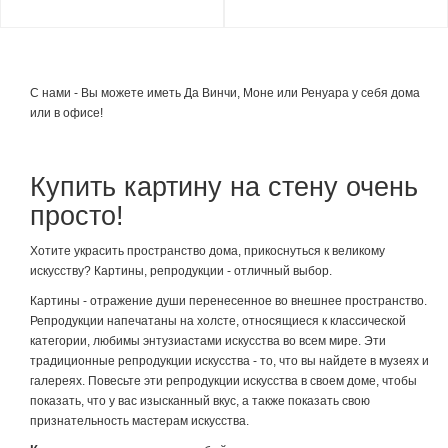
С нами - Вы можете иметь Да Винчи, Моне или Ренуара у себя дома
или в офисе!
Купить картину на стену очень
просто!
Хотите украсить пространство дома, прикоснуться к великому
искусству? Картины, репродукции - отличный выбор.
Картины - отражение души перенесенное во внешнее пространство.
Репродукции напечатаны на холсте, относящиеся к классической
категории, любимы энтузиастами искусства во всем мире. Эти
традиционные репродукции искусства - то, что вы найдете в музеях и
галереях. Повесьте эти репродукции искусства в своем доме, чтобы
показать, что у вас изысканный вкус, а также показать свою
признательность мастерам искусства.