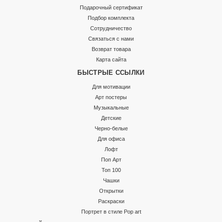
Подарочный сертификат
Подбор комплекта
Сотрудничество
Связаться с нами
Возврат товара
Карта сайта
БЫСТРЫЕ ССЫЛКИ
Для мотивации
Арт постеры
Музыкальные
Детские
Черно-белые
Для офиса
Лофт
Поп Арт
Топ 100
Чашки
Открытки
Раскраски
Портрет в стиле Pop art