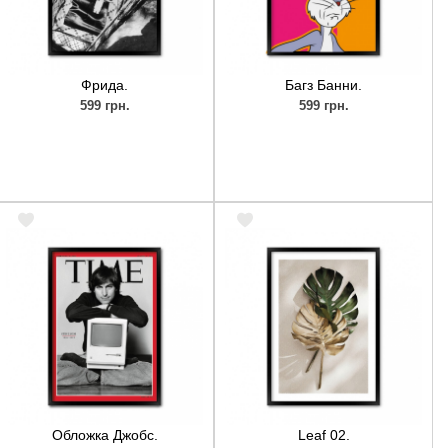
Фрида.
Багз Банни.
599 грн.
599 грн.
Обложка Джобс.
Leaf 02.