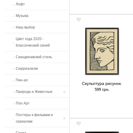
Лофт
Музыка
Наш выбор
Цвет года 2020 -
Классический синий
Скандинавский стиль
Сюрреализм
Пин-ап
Скульптура рисунок.
599 грн.
Природа и Животные
Поп Арт
Фрукты
Постеры к фильмам и
Животные
сериалам
Цветы