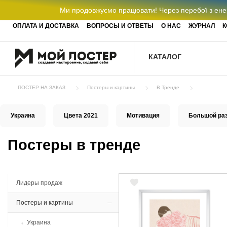
Ми продовжуємо працювати! Через перебої з енер
ОПЛАТА И ДОСТАВКА
ВОПРОСЫ И ОТВЕТЫ
О НАС
ЖУРНАЛ
К
КАТАЛОГ
ПОСТЕР НА ЗАКАЗ
Постеры и картины
В Тренде
Украина
Цвета 2021
Мотивация
Большой ра
Постеры в тренде
Лидеры продаж
Постеры и картины
Украина