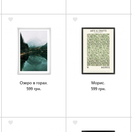
Озеро в горах.
Морис.
599 грн.
599 грн.