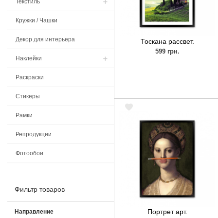
Текстиль
Кружки / Чашки
Толстовки / Худи
Декор для интерьера
Тоскана рассвет.
599 грн.
Наклейки
Раскраски
Наклейки на холодильник
Стикеры
Рамки
Репродукции
Фотообои
Фильтр товаров
Портрет арт.
Направление