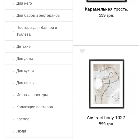
Для него
Карамельная трость.
599 грн.
Для баров и ресторанов
Постеры для Ванной и
Туалета
Детские
Для дома
Для кухни
Для офиса
Игровые постеры
Коллекции постеров
Abstract body 1022.
Космос
599 грн.
Люди