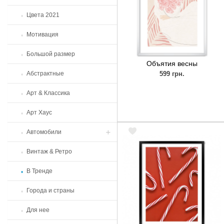
Цвета 2021
Мотивация
Большой размер
Объятия весны
Абстрактные
599 грн.
Арт & Классика
Арт Хаус
Автомобили
Винтаж & Ретро
Легендарные автомобили
В Тренде
Города и страны
Для нее