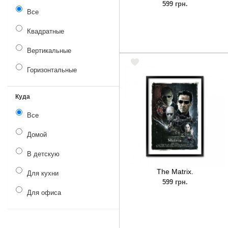
599 грн.
Все
Квадратные
Вертикальные
Горизонтальные
Куда
Все
Домой
В детскую
The Matrix.
Для кухни
599 грн.
Для офиса