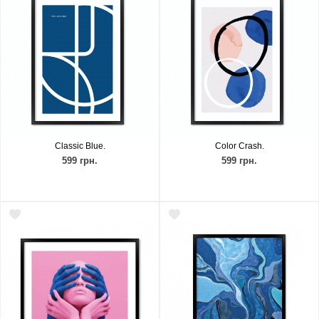
Classic Blue.
Color Crash.
599 грн.
599 грн.