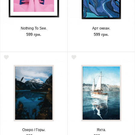
Nothing To See.
Арт океан.
599 грн.
599 грн.
Озеро / Горы.
Яхта.