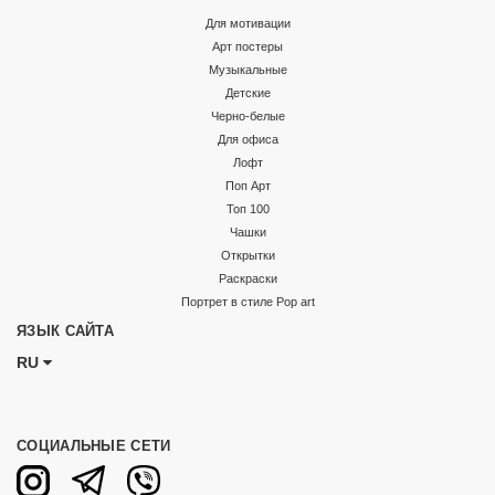
Для мотивации
Арт постеры
Музыкальные
Детские
Черно-белые
Для офиса
Лофт
Поп Арт
Топ 100
Чашки
Открытки
Раскраски
Портрет в стиле Pop art
ЯЗЫК САЙТА
RU
СОЦИАЛЬНЫЕ СЕТИ