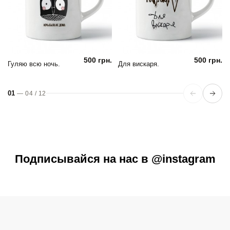
500 грн.
500 грн.
Гуляю всю ночь.
Для вискаря.
01
—
04
/
12
Подписывайся на нас в @instagram