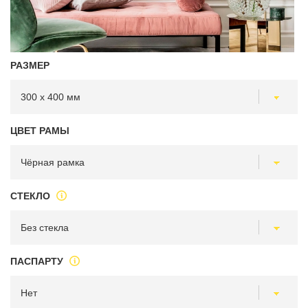
РАЗМЕР
ЦВЕТ РАМЫ
СТЕКЛО
ПАСПАРТУ