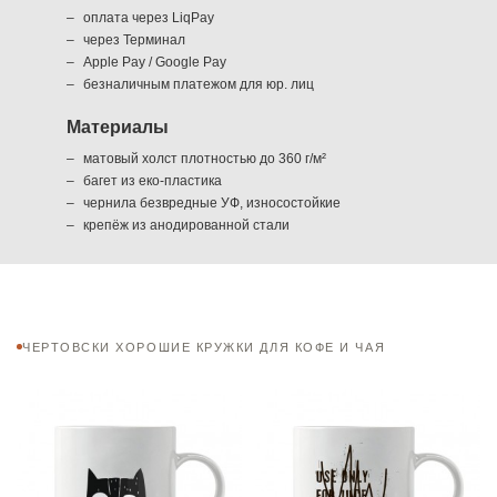
оплата через LiqPay
через Терминал
Apple Pay / Google Pay
безналичным платежом для юр. лиц
Материалы
матовый холст плотностью до 360 г/м²
багет из еко-пластика
чернила безвредные УФ, износостойкие
крепёж из анодированной стали
ЧЕРТОВСКИ ХОРОШИЕ КРУЖКИ ДЛЯ КОФЕ И ЧАЯ