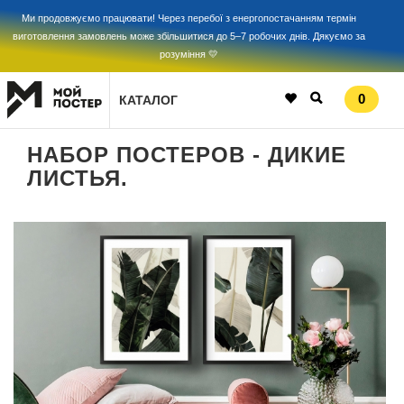
Ми продовжуємо працювати! Через перебої з енергопостачанням термін
виготовлення замовлень може збільшитися до 5–7 робочих днів. Дякуємо за
розуміння 💛
0
КАТАЛОГ
НАБОР ПОСТЕРОВ - ДИКИЕ
ЛИСТЬЯ.