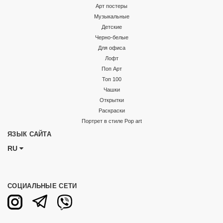
Арт постеры
Музыкальные
Детские
Черно-белые
Для офиса
Лофт
Поп Арт
Топ 100
Чашки
Открытки
Раскраски
Портрет в стиле Pop art
ЯЗЫК САЙТА
RU
СОЦИАЛЬНЫЕ СЕТИ