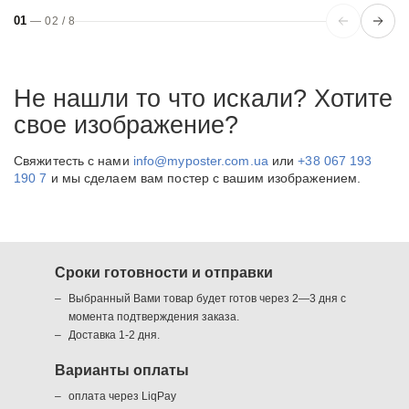
01
—
02
/
8
Не нашли то что искали? Хотите
свое изображение?
Свяжитесть с нами
info@myposter.com.ua
или
+38 067 193
190 7
и мы сделаем вам постер с вашим изображением.
Сроки готовности и отправки
Выбранный Вами товар будет готов через 2—3 дня с
момента подтверждения заказа.
Доставка 1-2 дня.
Варианты оплаты
оплата через LiqPay