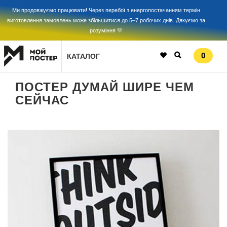
Ми продовжуємо працювати! Через перебої з енергопостачанням термін
виготовлення замовлень може збільшитися до 5–7 робочих днів. Дякуємо за
розуміння 💛
0
КАТАЛОГ
ПОСТЕР ДУМАЙ ШИРЕ ЧЕМ
СЕЙЧАС