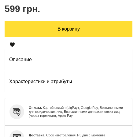
599 грн.
В корзину
Описание
Характеристики и атрибуты
Оплата.
Картой онлайн (LiqPay), Google Pay, Безналичными
для юридических лиц, Безналичными для физических лиц
(через терминал), Apple Pay.
Доставка.
Срок изготовления 1-3 дня с момента