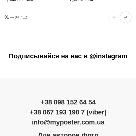
01
—
04
/
12
Подписывайся на нас в @instagram
+38 098 152 64 54
+38 067 193 190 7 (viber)
info@myposter.com.ua
Для авторов фото