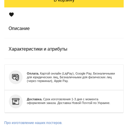
Описание
Характеристики и атрибуты
Оплата.
Картой онлайн (LiqPay), Google Pay, Безналичными
для юридических лиц, Безналичными для физических лиц
(через терминал), Apple Pay.
Доставка.
Срок изготовления 1-3 дня с момента
оформления заказа. Доставка Новой Почтой по Украине.
Про изготовление наших постеров.