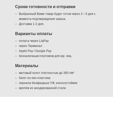
Сроки готовности и отправки
Выбранный Вами товар будет готов через 2—3 дня с
момента подтверждения заказа.
Доставка 1-2 дня.
Варианты оплаты
оплата через LiqPay
через Терминал
Apple Pay / Google Pay
безналичным платежом для юр. лиц
Материалы
матовый холст плотностью до 360 г/м²
багет из еко-пластика
чернила безвредные УФ, износостойкие
крепёж из анодированной стали