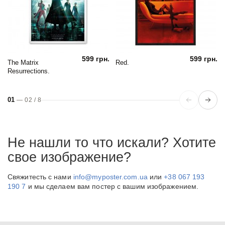
599 грн.
599 грн.
The Matrix
Red.
Resurrections.
01
—
02
/
8
Не нашли то что искали? Хотите
свое изображение?
Свяжитесть с нами
info@myposter.com.ua
или
+38 067 193
190 7
и мы сделаем вам постер с вашим изображением.