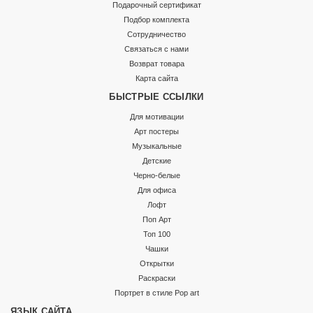
Подарочный сертификат
Подбор комплекта
Сотрудничество
Связаться с нами
Возврат товара
Карта сайта
БЫСТРЫЕ ССЫЛКИ
Для мотивации
Арт постеры
Музыкальные
Детские
Черно-белые
Для офиса
Лофт
Поп Арт
Топ 100
Чашки
Открытки
Раскраски
Портрет в стиле Pop art
ЯЗЫК САЙТА