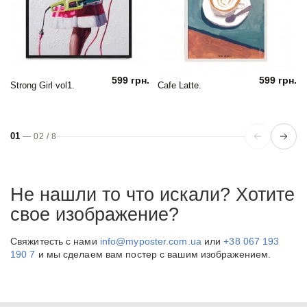
599 грн.
599 грн.
Strong Girl vol1.
Cafe Latte.
01
—
02
/
8
Не нашли то что искали? Хотите
свое изображение?
Свяжитесть с нами
info@myposter.com.ua
или
+38 067 193
190 7
и мы сделаем вам постер с вашим изображением.