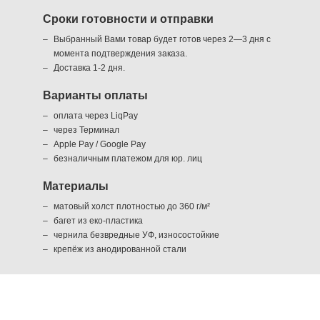
Сроки готовности и отправки
Выбранный Вами товар будет готов через 2—3 дня с
момента подтверждения заказа.
Доставка 1-2 дня.
Варианты оплаты
оплата через LiqPay
через Терминал
Apple Pay / Google Pay
безналичным платежом для юр. лиц
Материалы
матовый холст плотностью до 360 г/м²
багет из еко-пластика
чернила безвредные УФ, износостойкие
крепёж из анодированной стали