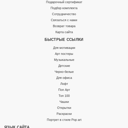
Подарочный сертификат
Подбор комплекта
Сотрудничество
Связаться с нами
Возврат товара
Карта сайта
БЫСТРЫЕ ССЫЛКИ
Для мотивации
Арт постеры
Музыкальные
Детские
Черно-белые
Для офиса
Лофт
Поп Арт
Топ 100
Чашки
Открытки
Раскраски
Портрет в стиле Pop art
ЯЗЫК САЙТА