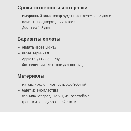
Сроки готовности и отправки
Выбранный Вами товар будет готов через 2—3 дня с
момента подтверждения заказа.
Доставка 1-2 дня.
Варианты оплаты
оплата через LiqPay
через Терминал
Apple Pay / Google Pay
безналичным платежом для юр. лиц
Материалы
матовый холст плотностью до 360 г/м²
багет из еко-пластика
чернила безвредные УФ, износостойкие
крепёж из анодированной стали