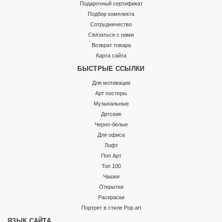
Подарочный сертификат
Подбор комплекта
Сотрудничество
Связаться с нами
Возврат товара
Карта сайта
БЫСТРЫЕ ССЫЛКИ
Для мотивации
Арт постеры
Музыкальные
Детские
Черно-белые
Для офиса
Лофт
Поп Арт
Топ 100
Чашки
Открытки
Раскраски
Портрет в стиле Pop art
ЯЗЫК САЙТА