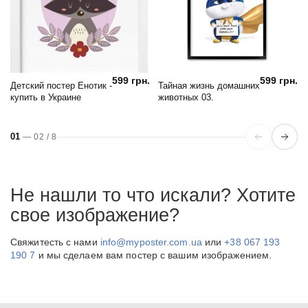
599 грн.
599 грн.
Детский постер Енотик -
Тайная жизнь домашних
купить в Украине
животных 03.
01
—
02
/
8
Не нашли то что искали? Хотите
свое изображение?
Свяжитесть с нами
info@myposter.com.ua
или
+38 067 193
190 7
и мы сделаем вам постер с вашим изображением.