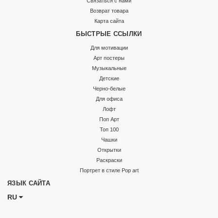
Связаться с нами
Возврат товара
Карта сайта
БЫСТРЫЕ ССЫЛКИ
Для мотивации
Арт постеры
Музыкальные
Детские
Черно-белые
Для офиса
Лофт
Поп Арт
Топ 100
Чашки
Открытки
Раскраски
Портрет в стиле Pop art
ЯЗЫК САЙТА
RU