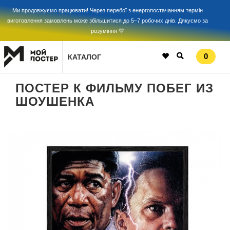
Ми продовжуємо працювати! Через перебої з енергопостачанням термін
виготовлення замовлень може збільшитися до 5–7 робочих днів. Дякуємо за
розуміння 💛
0
КАТАЛОГ
ПОСТЕР К ФИЛЬМУ ПОБЕГ ИЗ
ШОУШЕНКА