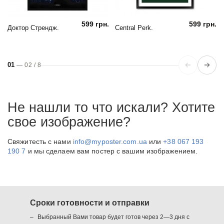
599 грн.
599 грн.
Доктор Стрендж.
Central Perk.
01
—
02
/
8
Не нашли то что искали? Хотите
свое изображение?
Свяжитесть с нами
info@myposter.com.ua
или
+38 067 193
190 7
и мы сделаем вам постер с вашим изображением.
Сроки готовности и отправки
Выбранный Вами товар будет готов через 2—3 дня с