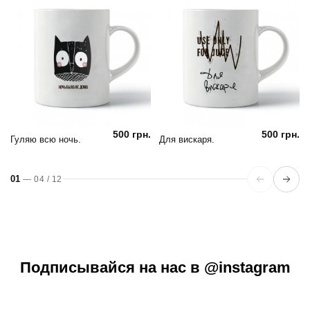
500 грн.
500 грн.
Гуляю всю ночь.
Для вискаря.
01
—
04
/
12
Подписывайся на нас в @instagram