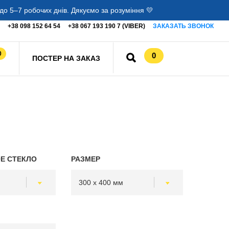
о 5–7 робочих днів. Дякуємо за розуміння 💛
+38 098 152 64 54
+38 067 193 190 7 (VIBER)
ЗАКАЗАТЬ ЗВОНОК
0
0
ПОСТЕР НА ЗАКАЗ
Е СТЕКЛО
РАЗМЕР