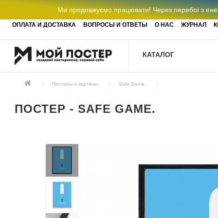
Ми продовжуємо працювати! Через перебої з енер
ОПЛАТА И ДОСТАВКА
ВОПРОСЫ И ОТВЕТЫ
О НАС
ЖУРНАЛ
К
КАТАЛОГ
Постеры и картины
Safe Game.
ПОСТЕР - SAFE GAME.