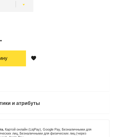
.
зину
тики и атрибуты
та.
Картой онлайн (LiqPay), Google Pay, Безналичными для
ческих лиц, Безналичными для физических лиц (через