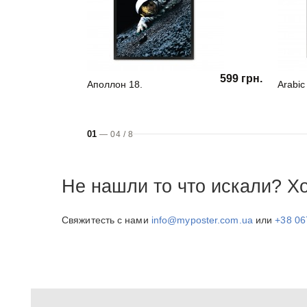
599 грн.
Аполлон 18.
Arabic
01
—
04
/
8
Не нашли то что искали? Х
Свяжитесть с нами
info@myposter.com.ua
или
+38 06