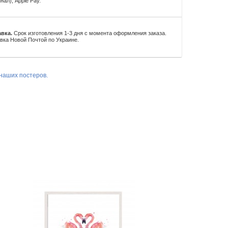
нал), Apple Pay.
вка.
Срок изготовления 1-3 дня с момента оформления заказа.
вка Новой Почтой по Украине.
наших постеров.