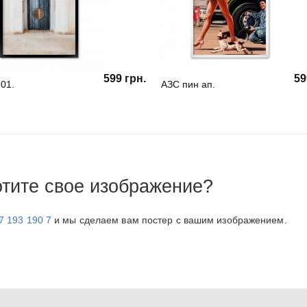
599 грн.
59
 01.
АЗС пин ап.
отите свое изображение?
7 193 190 7
и мы сделаем вам постер с вашим изображением.