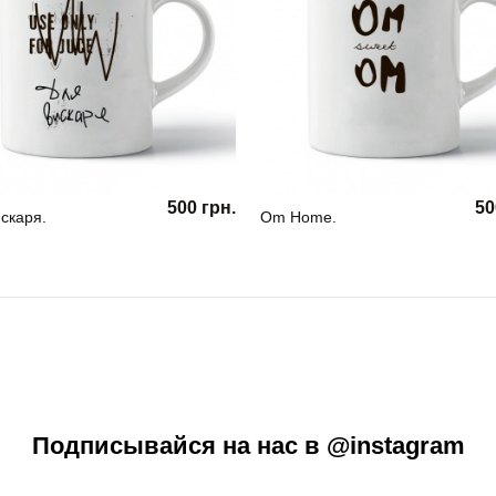
500 грн.
50
скаря.
Om Home.
Подписывайся на нас в @instagram