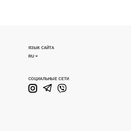
ЯЗЫК САЙТА
RU
СОЦИАЛЬНЫЕ СЕТИ