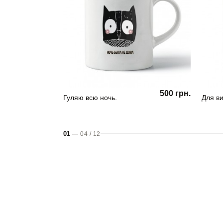
500 грн.
Гуляю всю ночь.
Для ви
01
—
04
/
12