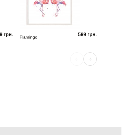
9 грн.
599 грн.
Flamingo.
Битл 01.