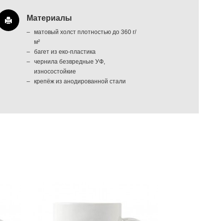
Материалы
матовый холст плотностью до 360 г/
м²
багет из еко-пластика
чернила безвредные УФ,
износостойкие
крепёж из анодированной стали