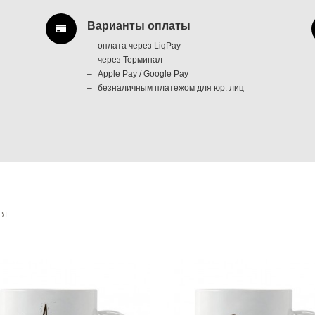
Варианты оплаты
оплата через LiqPay
через Терминал
Apple Pay / Google Pay
безналичным платежом для юр. лиц
АЯ