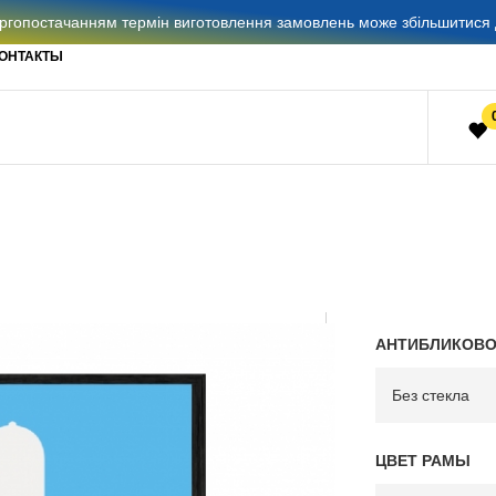
гопостачанням термін виготовлення замовлень може збільшитися д
ОНТАКТЫ
АНТИБЛИКОВО
ЦВЕТ РАМЫ