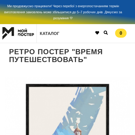
Ми продовжуємо працювати! Через перебої з енергопостачанням термін
виготовлення замовлень може збільшитися до 5–7 робочих днів. Дякуємо за
розуміння 💛
0
КАТАЛОГ
РЕТРО ПОСТЕР "ВРЕМЯ
ПУТЕШЕСТВОВАТЬ"