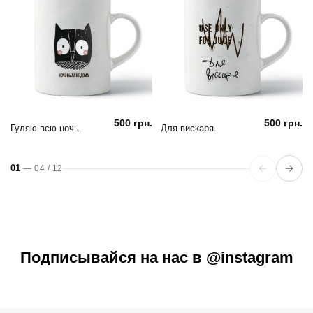
500 грн.
500 грн.
Гуляю всю ночь.
Для вискаря.
01
—
04
/
12
Подписывайся на нас в @instagram