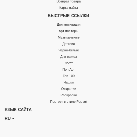
Возврат товара
Карта сайта
БЫСТРЫЕ ССЫЛКИ
Для мотивации
Арт постеры
Музыкальные
Детские
Черно-белые
Для офиса
Лофт
Поп Арт
Топ 100
Чашки
Открытки
Раскраски
Портрет в стиле Pop art
ЯЗЫК САЙТА
RU