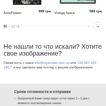
599 грн.
599 грн.
AstroFlowers.
Vintage Space.
01
—
02
/
8
Не нашли то что искали? Хотите
свое изображение?
Свяжитесть с нами
info@myposter.com.ua
или
+38 067 193
190 7
и мы сделаем вам постер с вашим изображением.
Сроки готовности и отправки
Выбранный Вами товар будет готов через 2—3 дня с
момента подтверждения заказа.