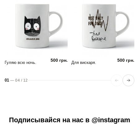
500 грн.
500 грн.
Гуляю всю ночь.
Для вискаря.
01
—
04
/
12
Подписывайся на нас в @instagram