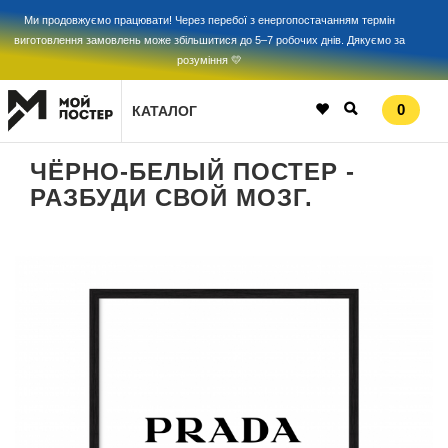
Ми продовжуємо працювати! Через перебої з енергопостачанням термін
виготовлення замовлень може збільшитися до 5–7 робочих днів. Дякуємо за
розуміння 💛
0
КАТАЛОГ
ЧЁРНО-БЕЛЫЙ ПОСТЕР -
РАЗБУДИ СВОЙ МОЗГ.