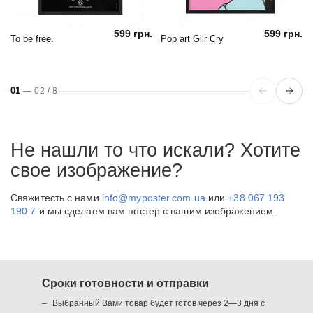
599 грн.
599 грн.
To be free.
Pop art Gilr Cry
01
—
02
/
8
Не нашли то что искали? Хотите
свое изображение?
Свяжитесть с нами
info@myposter.com.ua
или
+38 067 193
190 7
и мы сделаем вам постер с вашим изображением.
Сроки готовности и отправки
Выбранный Вами товар будет готов через 2—3 дня с