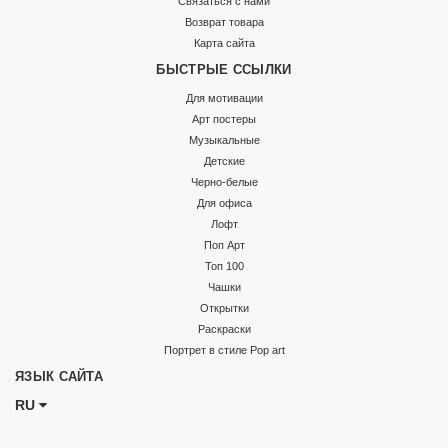
Связаться с нами
Возврат товара
Карта сайта
БЫСТРЫЕ ССЫЛКИ
Для мотивации
Арт постеры
Музыкальные
Детские
Черно-белые
Для офиса
Лофт
Поп Арт
Топ 100
Чашки
Открытки
Раскраски
Портрет в стиле Pop art
ЯЗЫК САЙТА
RU