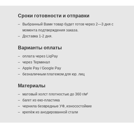
Сроки готовности и отправки
Выбранный Вами товар будет готов через 2—3 дня с
момента подтверждения заказа.
Доставка 1-2 дня.
Варианты оплаты
оплата через LiqPay
через Терминал
Apple Pay / Google Pay
безналичным платежом для юр. лиц
Материалы
матовый холст плотностью до 360 г/м²
багет из еко-пластика
чернила безвредные УФ, износостойкие
крепёж из анодированной стали