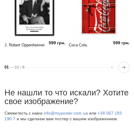
599 грн.
599 грн.
J. Robert Oppenheimer.
Coca Cola.
01
—
02
/
8
Не нашли то что искали? Хотите
свое изображение?
Свяжитесть с нами
info@myposter.com.ua
или
+38 067 193
190 7
и мы сделаем вам постер с вашим изображением.