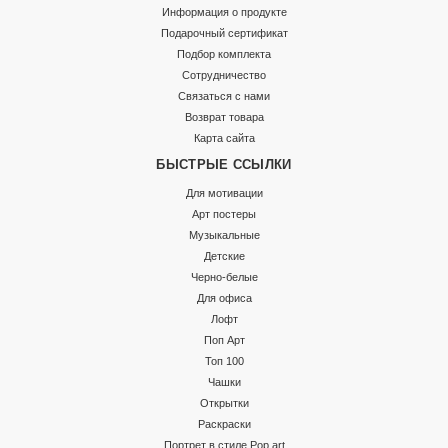
Информация о продукте
Подарочный сертификат
Подбор комплекта
Сотрудничество
Связаться с нами
Возврат товара
Карта сайта
БЫСТРЫЕ ССЫЛКИ
Для мотивации
Арт постеры
Музыкальные
Детские
Черно-белые
Для офиса
Лофт
Поп Арт
Топ 100
Чашки
Открытки
Раскраски
Портрет в стиле Pop art