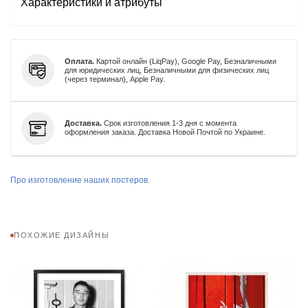
Характеристики и атрибуты
Оплата.
Картой онлайн (LiqPay), Google Pay, Безналичными
для юридических лиц, Безналичными для физических лиц
(через терминал), Apple Pay.
Доставка.
Срок изготовления 1-3 дня с момента
оформления заказа. Доставка Новой Почтой по Украине.
Про изготовление наших постеров.
ПОХОЖИЕ ДИЗАЙНЫ