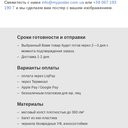
Свяжитесть с нами
info@myposter.com.ua
или
+38 067 193
190 7
и мы сделаем вам постер с вашим изображением.
Сроки готовности и отправки
Выбранный Вами товар будет готов через 2—3 дня с
момента подтверждения заказа.
Доставка 1-2 дня.
Варианты оплаты
оплата через LiqPay
через Терминал
Apple Pay / Google Pay
безналичным платежом для юр. лиц
Материалы
матовый холст плотностью до 360 г/м²
багет из еко-пластика
чернила безвредные УФ, износостойкие