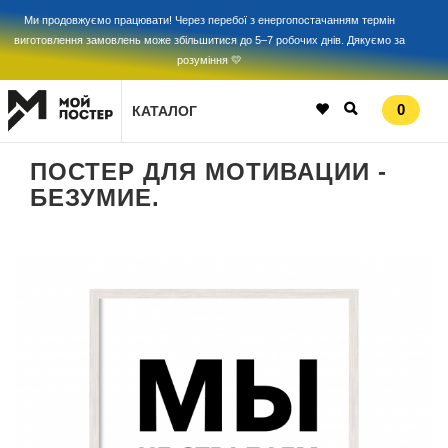
Ми продовжуємо працювати! Через перебої з енергопостачанням термін
виготовлення замовлень може збільшитися до 5–7 робочих днів. Дякуємо за
розуміння 💛
0
КАТАЛОГ
ПОСТЕР ДЛЯ МОТИВАЦИИ -
БЕЗУМИЕ.