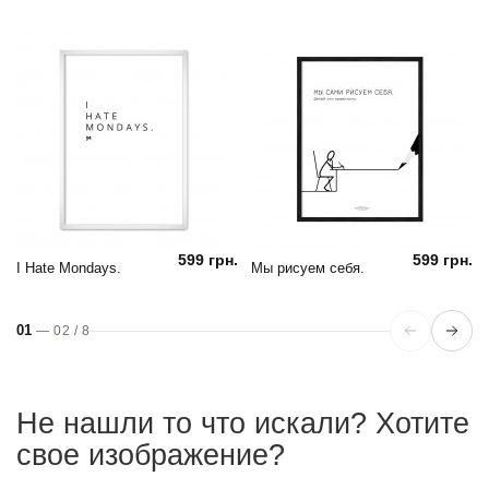
599 грн.
599 грн.
I Hate Mondays.
Мы рисуем себя.
01
—
02
/
8
Не нашли то что искали? Хотите
свое изображение?