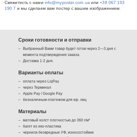
Свяжитесть с нами
info@myposter.com.ua
или
+38 067 193
190 7
и мы сделаем вам постер с вашим изображением.
Сроки готовности и отправки
Выбранный Вами товар будет готов через 2—3 дня с
момента подтверждения заказа.
Доставка 1-2 дня.
Варианты оплаты
оплата через LiqPay
через Терминал
Apple Pay / Google Pay
безналичным платежом для юр. лиц
Материалы
матовый холст плотностью до 360 г/м²
багет из еко-пластика
чернила безвредные УФ, износостойкие