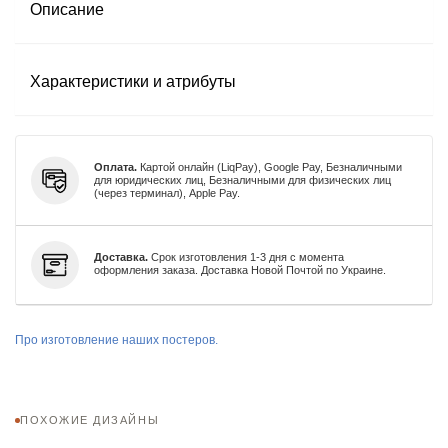
Описание
Характеристики и атрибуты
Оплата.
Картой онлайн (LiqPay), Google Pay, Безналичными
для юридических лиц, Безналичными для физических лиц
(через терминал), Apple Pay.
Доставка.
Срок изготовления 1-3 дня с момента
оформления заказа. Доставка Новой Почтой по Украине.
Про изготовление наших постеров.
ПОХОЖИЕ ДИЗАЙНЫ