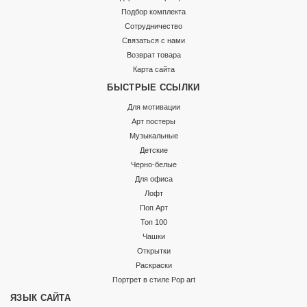
Подбор комплекта
Сотрудничество
Связаться с нами
Возврат товара
Карта сайта
БЫСТРЫЕ ССЫЛКИ
Для мотивации
Арт постеры
Музыкальные
Детские
Черно-белые
Для офиса
Лофт
Поп Арт
Топ 100
Чашки
Открытки
Раскраски
Портрет в стиле Pop art
ЯЗЫК САЙТА