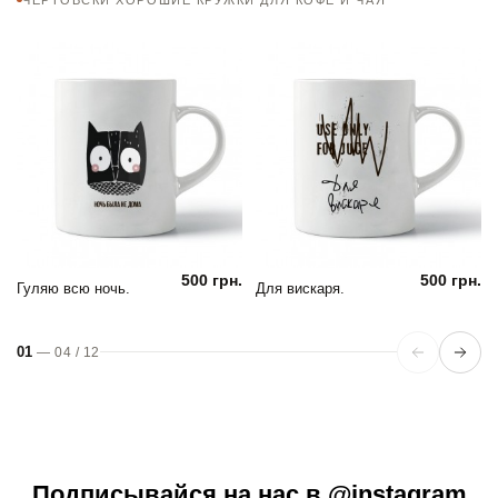
500 грн.
500 грн.
Гуляю всю ночь.
Для вискаря.
01
—
04
/
12
Подписывайся на нас в @instagram