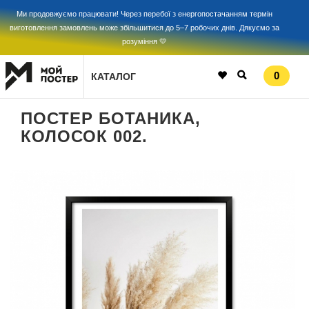
Ми продовжуємо працювати! Через перебої з енергопостачанням термін
виготовлення замовлень може збільшитися до 5–7 робочих днів. Дякуємо за
розуміння 💛
0
КАТАЛОГ
ПОСТЕР БОТАНИКА,
КОЛОСОК 002.