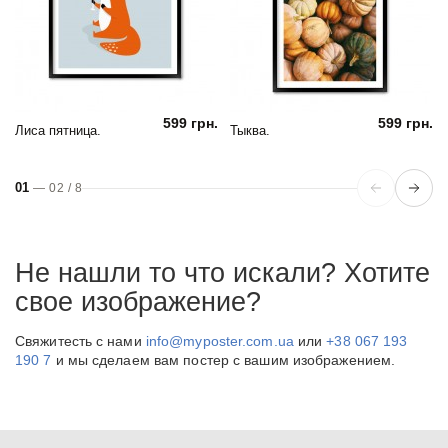
599 грн.
599 грн.
Лиса пятница.
Тыква.
01
—
02
/
8
Не нашли то что искали? Хотите
свое изображение?
Свяжитесть с нами
info@myposter.com.ua
или
+38 067 193
190 7
и мы сделаем вам постер с вашим изображением.