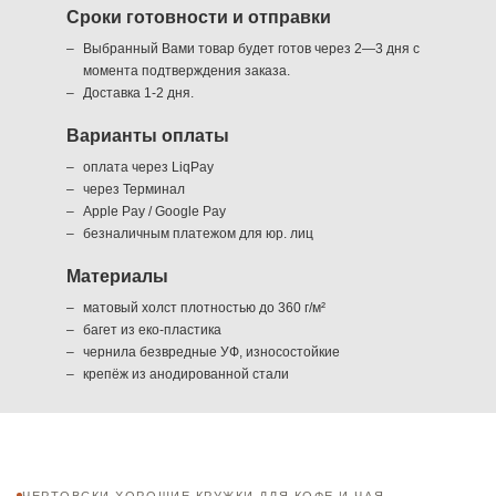
Сроки готовности и отправки
Выбранный Вами товар будет готов через 2—3 дня с
момента подтверждения заказа.
Доставка 1-2 дня.
Варианты оплаты
оплата через LiqPay
через Терминал
Apple Pay / Google Pay
безналичным платежом для юр. лиц
Материалы
матовый холст плотностью до 360 г/м²
багет из еко-пластика
чернила безвредные УФ, износостойкие
крепёж из анодированной стали
ЧЕРТОВСКИ ХОРОШИЕ КРУЖКИ ДЛЯ КОФЕ И ЧАЯ