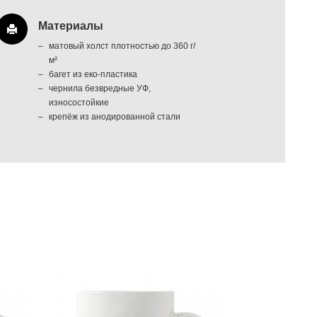
Материалы
матовый холст плотностью до 360 г/
м²
багет из еко-пластика
чернила безвредные УФ,
износостойкие
крепёж из анодированной стали