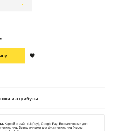
.
зину
тики и атрибуты
та.
Картой онлайн (LiqPay), Google Pay, Безналичными для
ческих лиц, Безналичными для физических лиц (через