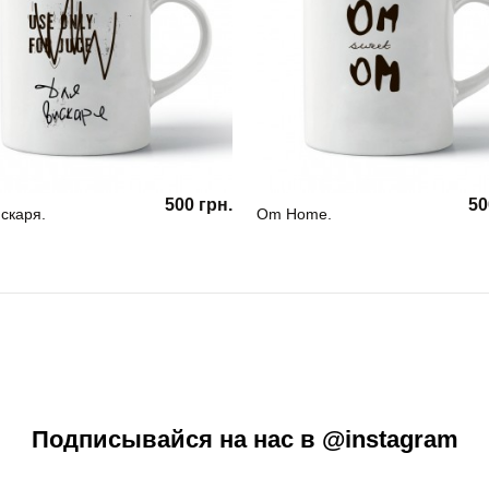
500 грн.
50
скаря.
Om Home.
Подписывайся на нас в @instagram