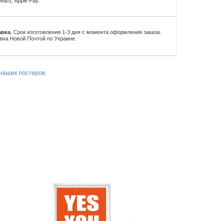
нал), Apple Pay.
вка.
Срок изготовления 1-3 дня с момента оформления заказа.
вка Новой Почтой по Украине.
наших постеров.