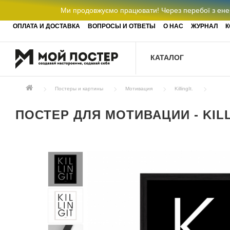
Ми продовжуємо працювати! Через перебої з енер
ОПЛАТА И ДОСТАВКА
ВОПРОСЫ И ОТВЕТЫ
О НАС
ЖУРНАЛ
К
КАТАЛОГ
Постеры и картины
Мотивация
KillingIt.
ПОСТЕР ДЛЯ МОТИВАЦИИ - KILL