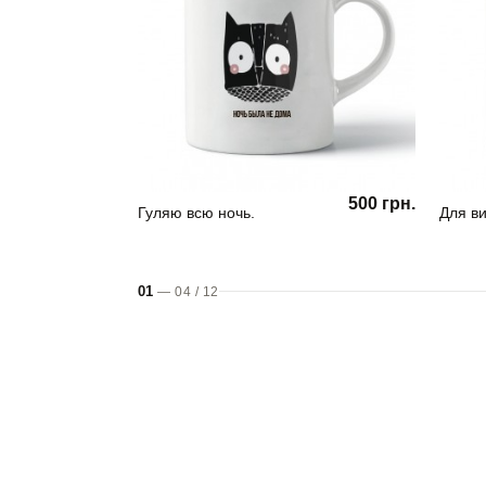
500 грн.
Гуляю всю ночь.
Для ви
01
—
04
/
12