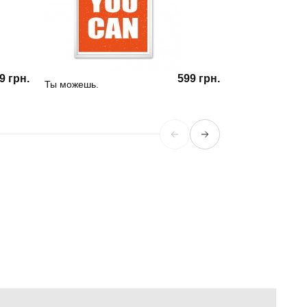
9 грн.
599 грн.
Ты можешь.
Stay hungry. Stay