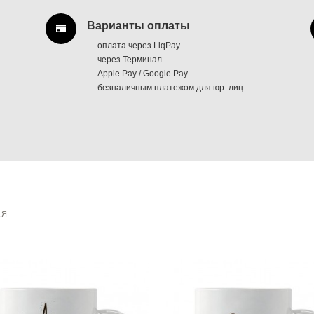
Варианты оплаты
оплата через LiqPay
через Терминал
Apple Pay / Google Pay
безналичным платежом для юр. лиц
АЯ