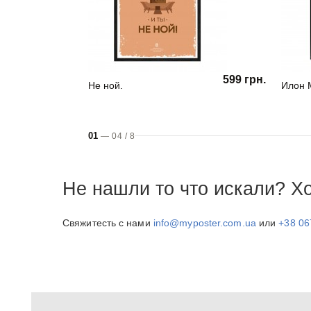
599 грн.
Не ной.
Илон 
01
—
04
/
8
Не нашли то что искали? Х
Свяжитесть с нами
info@myposter.com.ua
или
+38 06