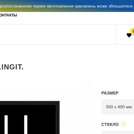
гопостачанням термін виготовлення замовлень може збільшитися д
ОНТАКТЫ
INGIT.
РАЗМЕР
СТЕКЛО