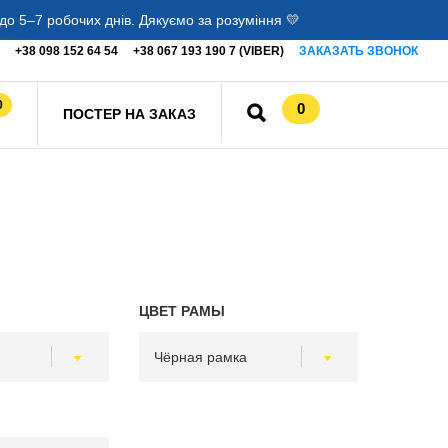
о 5–7 робочих днів. Дякуємо за розуміння 💛
+38 098 152 64 54
+38 067 193 190 7 (VIBER)
ЗАКАЗАТЬ ЗВОНОК
0
0
ПОСТЕР НА ЗАКАЗ
ЦВЕТ РАМЫ