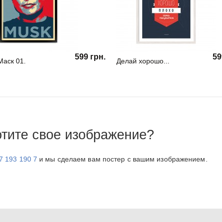
599 грн.
59
Маск 01.
Делай хорошо...
отите свое изображение?
7 193 190 7
и мы сделаем вам постер с вашим изображением.