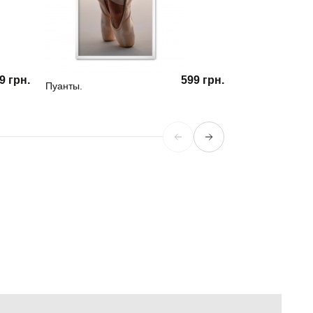
9 грн.
599 грн.
Пуанты.
Розовый закат 0