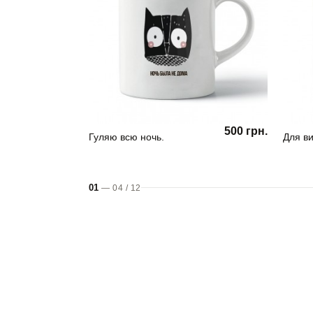
500 грн.
Гуляю всю ночь.
Для ви
01
—
04
/
12