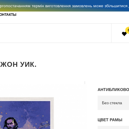
гопостачанням термін виготовлення замовлень може збільшитися д
ОНТАКТЫ
ДЖОН УИК.
АНТИБЛИКОВО
ЦВЕТ РАМЫ