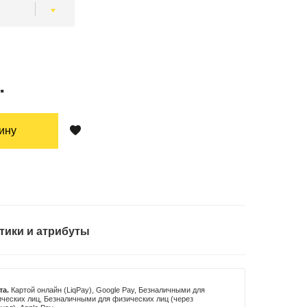
.
зину
тики и атрибуты
та.
Картой онлайн (LiqPay), Google Pay, Безналичными для
ческих лиц, Безналичными для физических лиц (через