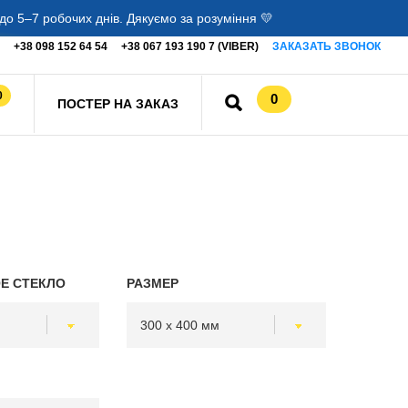
о 5–7 робочих днів. Дякуємо за розуміння 💛
+38 098 152 64 54
+38 067 193 190 7 (VIBER)
ЗАКАЗАТЬ ЗВОНОК
0
0
ПОСТЕР НА ЗАКАЗ
Е СТЕКЛО
РАЗМЕР