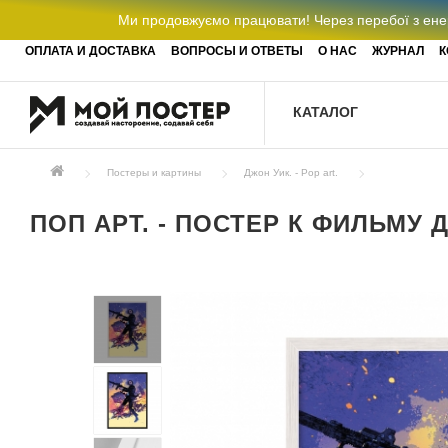
Ми продовжуємо працювати! Через перебої з енер
ОПЛАТА И ДОСТАВКА
ВОПРОСЫ И ОТВЕТЫ
О НАС
ЖУРНАЛ
К
КАТАЛОГ
Постеры и картины
Джон Уик. - Pop art.
ПОП АРТ. - ПОСТЕР К ФИЛЬМУ 