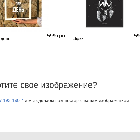
599 грн.
59
 день.
Зірки.
отите свое изображение?
7 193 190 7
и мы сделаем вам постер с вашим изображением.