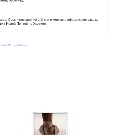
нал), Apple Pay.
вка.
Срок изготовления 1-3 дня с момента оформления заказа.
вка Новой Почтой по Украине.
наших постеров.