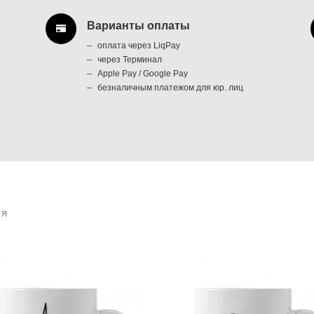
Варианты оплаты
оплата через LiqPay
через Терминал
Apple Pay / Google Pay
безналичным платежом для юр. лиц
АЯ