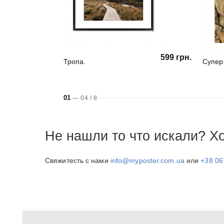
599 грн.
Тропа.
Супер
01
—
04
/
8
Не нашли то что искали? Х
Свяжитесть с нами
info@myposter.com.ua
или
+38 06