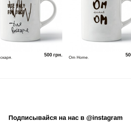
500 грн.
50
скаря.
Om Home.
Подписывайся на нас в @instagram