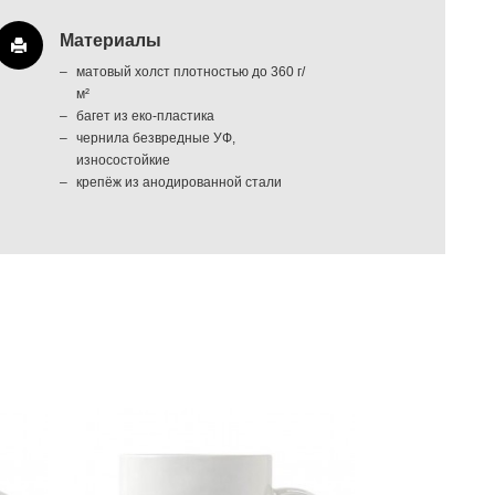
Материалы
матовый холст плотностью до 360 г/
м²
багет из еко-пластика
чернила безвредные УФ,
износостойкие
крепёж из анодированной стали