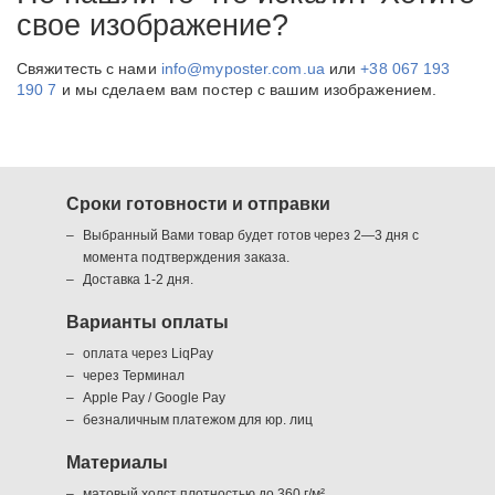
свое изображение?
Свяжитесть с нами
info@myposter.com.ua
или
+38 067 193
190 7
и мы сделаем вам постер с вашим изображением.
Сроки готовности и отправки
Выбранный Вами товар будет готов через 2—3 дня с
момента подтверждения заказа.
Доставка 1-2 дня.
Варианты оплаты
оплата через LiqPay
через Терминал
Apple Pay / Google Pay
безналичным платежом для юр. лиц
Материалы
матовый холст плотностью до 360 г/м²