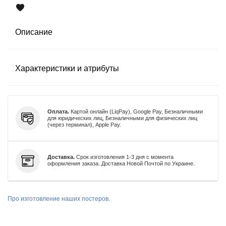
Описание
Характеристики и атрибуты
Оплата.
Картой онлайн (LiqPay), Google Pay, Безналичными
для юридических лиц, Безналичными для физических лиц
(через терминал), Apple Pay.
Доставка.
Срок изготовления 1-3 дня с момента
оформления заказа. Доставка Новой Почтой по Украине.
Про изготовление наших постеров.