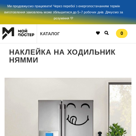
Ми продовжуємо працювати! Через перебої з енергопостачанням термін
виготовлення замовлень може збільшитися до 5–7 робочих днів. Дякуємо за
розуміння 💛
0
КАТАЛОГ
НАКЛЕЙКА НА ХОДИЛЬНИК
НЯММИ