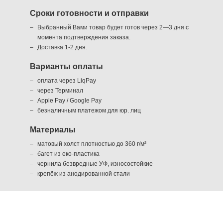
Сроки готовности и отправки
Выбранный Вами товар будет готов через 2—3 дня с
момента подтверждения заказа.
Доставка 1-2 дня.
Варианты оплаты
оплата через LiqPay
через Терминал
Apple Pay / Google Pay
безналичным платежом для юр. лиц
Материалы
матовый холст плотностью до 360 г/м²
багет из еко-пластика
чернила безвредные УФ, износостойкие
крепёж из анодированной стали