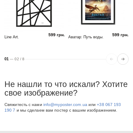
599 грн.
599 грн.
Line Art.
Аватар: Путь воды.
01
—
02
/
8
Не нашли то что искали? Хотите
свое изображение?
Свяжитесть с нами
info@myposter.com.ua
или
+38 067 193
190 7
и мы сделаем вам постер с вашим изображением.