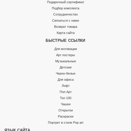
Подарочный сертификат
Подбор комплекта
Сотрудничество
Связаться с нами
Возврат товара
Карта сайта
БЫСТРЫЕ ССЫЛКИ
Для мотивации
Арт постеры
Музыкальные
Детские
Черно-белые
Для офиса
Лофт
Поп Арт
Топ 100
Чашки
Открытки
Раскраски
Портрет в стиле Pop art
ЯЗЫК САЙТА