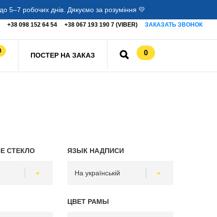
о 5–7 робочих днів. Дякуємо за розуміння 💛
+38 098 152 64 54
+38 067 193 190 7 (VIBER)
ЗАКАЗАТЬ ЗВОНОК
0
0
ПОСТЕР НА ЗАКАЗ
Е СТЕКЛО
ЯЗЫК НАДПИСИ
ЦВЕТ РАМЫ