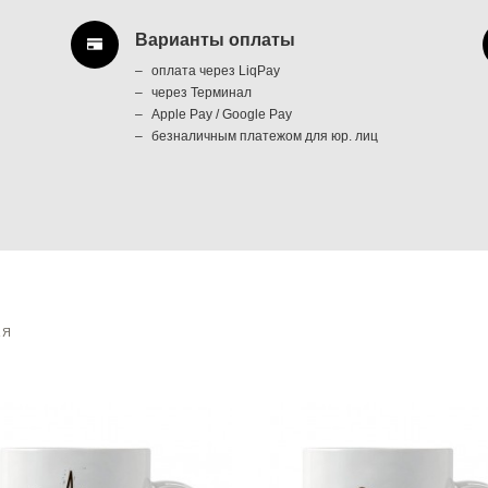
Варианты оплаты
оплата через LiqPay
через Терминал
Apple Pay / Google Pay
безналичным платежом для юр. лиц
АЯ