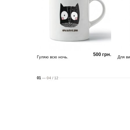
500 грн.
Гуляю всю ночь.
Для ви
01
—
04
/
12