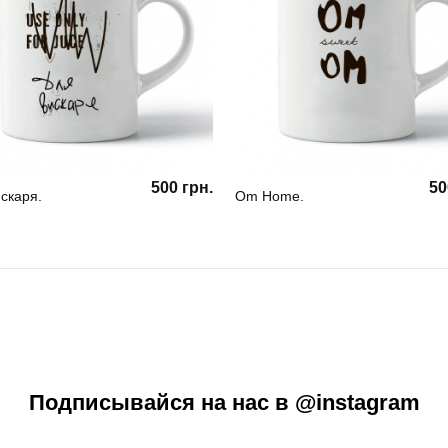
500 грн.
50
скаря.
Om Home.
Подписывайся на нас в @instagram