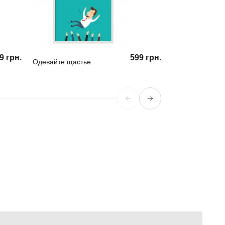
9 грн.
599 грн.
Одевайте щастье.
Выход есть всег