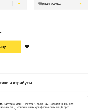
.
зину
тики и атрибуты
та.
Картой онлайн (LiqPay), Google Pay, Безналичными для
ческих лиц, Безналичными для физических лиц (через