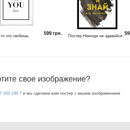
599 грн.
59
 то что любишь.
Постер Никогда не здавайся
отите свое изображение?
7 193 190 7
и мы сделаем вам постер с вашим изображением.