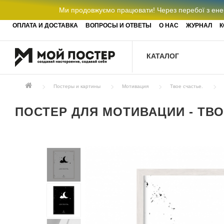
Ми продовжуємо працювати! Через перебої з енер
ОПЛАТА И ДОСТАВКА
ВОПРОСЫ И ОТВЕТЫ
О НАС
ЖУРНАЛ
К
КАТАЛОГ
Постеры и картины
Мотивация
Твое счастье.
ПОСТЕР ДЛЯ МОТИВАЦИИ - ТВО