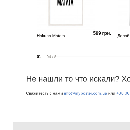
599 грн.
Hakuna Matata
Делай
01
—
04
/
8
Не нашли то что искали? Х
Свяжитесть с нами
info@myposter.com.ua
или
+38 06