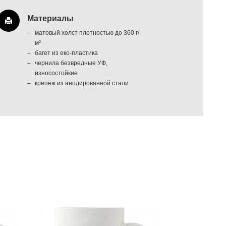
Материалы
матовый холст плотностью до 360 г/
м²
багет из еко-пластика
чернила безвредные УФ,
износостойкие
крепёж из анодированной стали