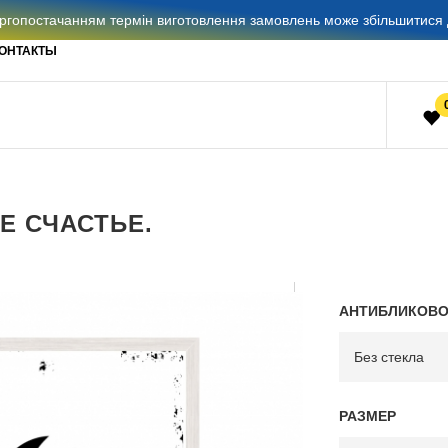
гопостачанням термін виготовлення замовлень може збільшитися д
ОНТАКТЫ
Е СЧАСТЬЕ.
АНТИБЛИКОВО
РАЗМЕР