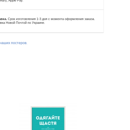
нал), Apple Pay.
вка.
Срок изготовления 1-3 дня с момента оформления заказа.
вка Новой Почтой по Украине.
наших постеров.