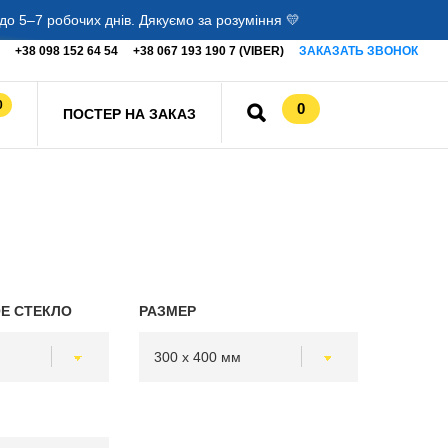
о 5–7 робочих днів. Дякуємо за розуміння 💛
+38 098 152 64 54
+38 067 193 190 7 (VIBER)
ЗАКАЗАТЬ ЗВОНОК
0
0
ПОСТЕР НА ЗАКАЗ
Е СТЕКЛО
РАЗМЕР