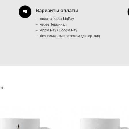
Варианты оплаты
оплата через LiqPay
через Терминал
Apple Pay / Google Pay
безналичным платежом для юр. лиц
АЯ