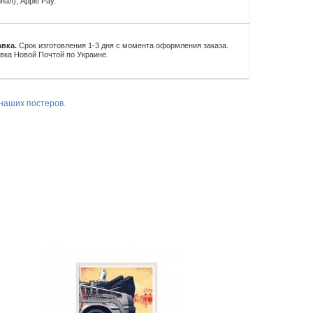
нал), Apple Pay.
вка.
Срок изготовления 1-3 дня с момента оформления заказа.
вка Новой Почтой по Украине.
наших постеров.