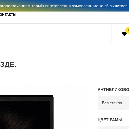
гопостачанням термін виготовлення замовлень може збільшитися д
ОНТАКТЫ
ЗДЕ.
АНТИБЛИКОВО
ЦВЕТ РАМЫ