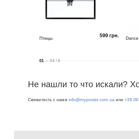
599 грн.
Птицы.
Dance
01
—
04
/
8
Не нашли то что искали? Х
Свяжитесть с нами
info@myposter.com.ua
или
+38 06