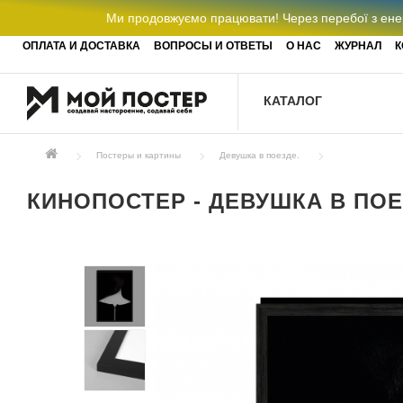
Ми продовжуємо працювати! Через перебої з енер
ОПЛАТА И ДОСТАВКА
ВОПРОСЫ И ОТВЕТЫ
О НАС
ЖУРНАЛ
К
КАТАЛОГ
Постеры и картины
Девушка в поезде.
КИНОПОСТЕР - ДЕВУШКА В ПОЕ