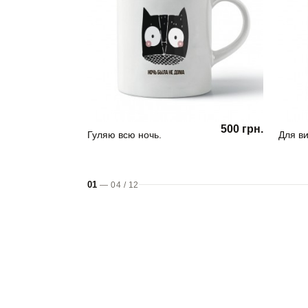
500 грн.
Гуляю всю ночь.
Для ви
01
—
04
/
12