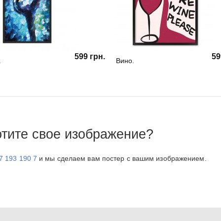
599 грн.
59
.
Вино.
отите свое изображение?
7 193 190 7
и мы сделаем вам постер с вашим изображением.