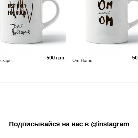
500 грн.
50
скаря.
Om Home.
Подписывайся на нас в @instagram