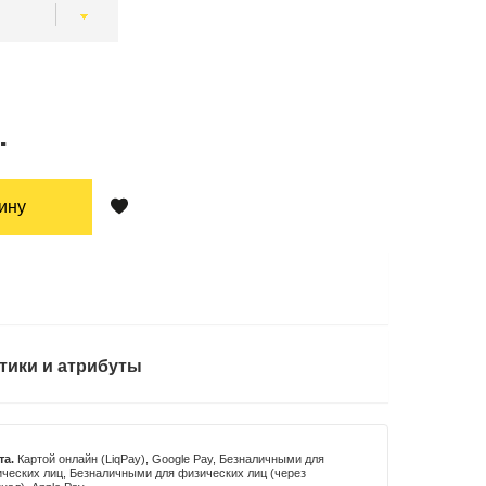
.
зину
тики и атрибуты
та.
Картой онлайн (LiqPay), Google Pay, Безналичными для
ческих лиц, Безналичными для физических лиц (через