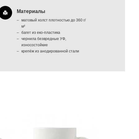
Материалы
матовый холст плотностью до 360 г/
м²
багет из еко-пластика
чернила безвредные УФ,
износостойкие
крепёж из анодированной стали