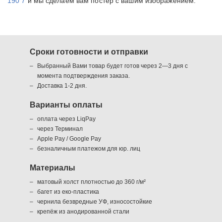
190 7
и мы сделаем вам постер с вашим изображением.
Сроки готовности и отправки
Выбранный Вами товар будет готов через 2—3 дня с
момента подтверждения заказа.
Доставка 1-2 дня.
Варианты оплаты
оплата через LiqPay
через Терминал
Apple Pay / Google Pay
безналичным платежом для юр. лиц
Материалы
матовый холст плотностью до 360 г/м²
багет из еко-пластика
чернила безвредные УФ, износостойкие
крепёж из анодированной стали