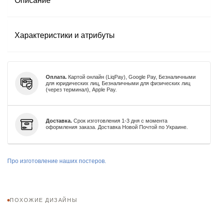
Описание
Характеристики и атрибуты
Оплата.
Картой онлайн (LiqPay), Google Pay, Безналичными
для юридических лиц, Безналичными для физических лиц
(через терминал), Apple Pay.
Доставка.
Срок изготовления 1-3 дня с момента
оформления заказа. Доставка Новой Почтой по Украине.
Про изготовление наших постеров.
ПОХОЖИЕ ДИЗАЙНЫ