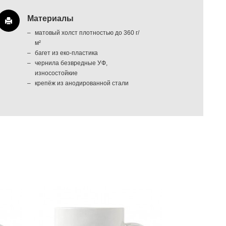
Материалы
матовый холст плотностью до 360 г/
м²
багет из еко-пластика
чернила безвредные УФ,
износостойкие
крепёж из анодированной стали