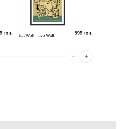
9 грн.
599 грн.
Eat Well - Live Well.
Странные дела