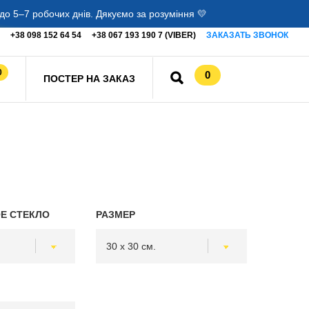
о 5–7 робочих днів. Дякуємо за розуміння 💛
+38 098 152 64 54
+38 067 193 190 7 (VIBER)
ЗАКАЗАТЬ ЗВОНОК
0
0
ПОСТЕР НА ЗАКАЗ
Е СТЕКЛО
РАЗМЕР