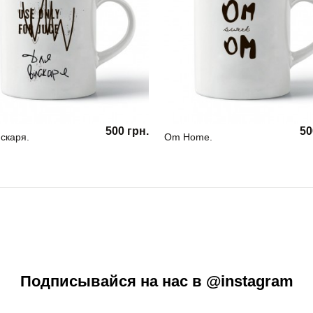
500 грн.
50
скаря.
Om Home.
Подписывайся на нас в @instagram