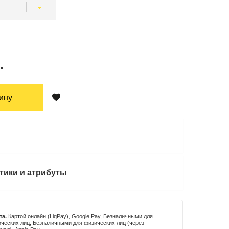
.
зину
тики и атрибуты
та.
Картой онлайн (LiqPay), Google Pay, Безналичными для
ческих лиц, Безналичными для физических лиц (через