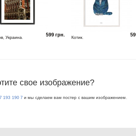
599 грн.
59
в, Украина.
Котик.
отите свое изображение?
7 193 190 7
и мы сделаем вам постер с вашим изображением.