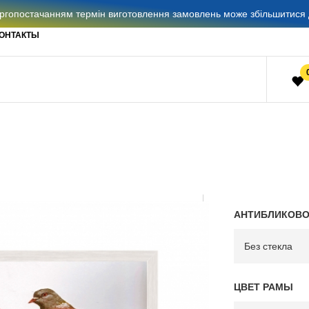
гопостачанням термін виготовлення замовлень може збільшитися д
ОНТАКТЫ
АНТИБЛИКОВО
ЦВЕТ РАМЫ