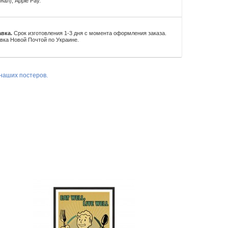
нал), Apple Pay.
вка.
Срок изготовления 1-3 дня с момента оформления заказа.
вка Новой Почтой по Украине.
наших постеров.