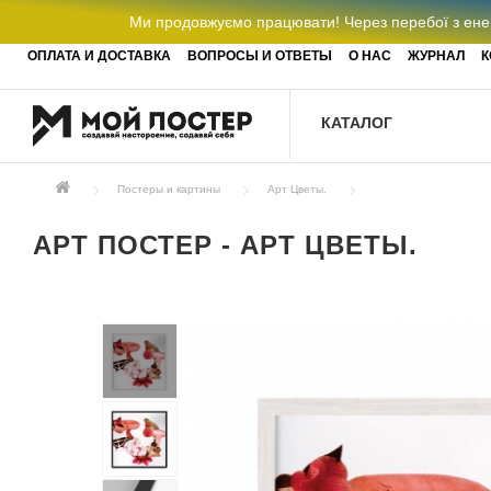
Ми продовжуємо працювати! Через перебої з енер
ОПЛАТА И ДОСТАВКА
ВОПРОСЫ И ОТВЕТЫ
О НАС
ЖУРНАЛ
К
КАТАЛОГ
Постеры и картины
Арт Цветы.
АРТ ПОСТЕР - АРТ ЦВЕТЫ.