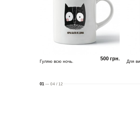
500 грн.
Гуляю всю ночь.
Для ви
01
—
04
/
12