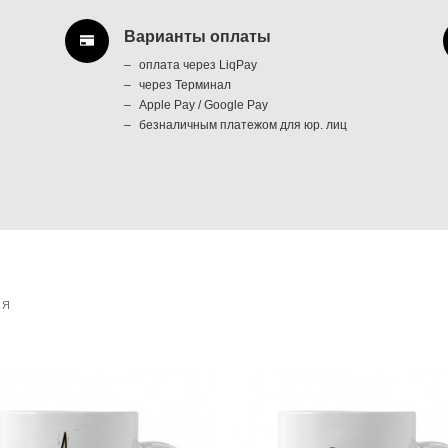
Варианты оплаты
оплата через LiqPay
через Терминал
Apple Pay / Google Pay
безналичным платежом для юр. лиц
АЯ