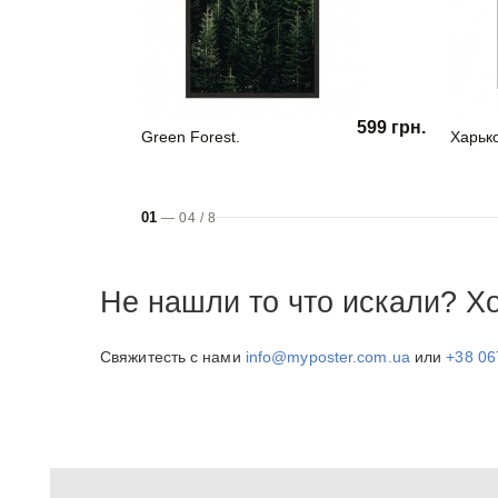
599 грн.
Green Forest.
Харько
01
—
04
/
8
Не нашли то что искали? Х
Свяжитесть с нами
info@myposter.com.ua
или
+38 06