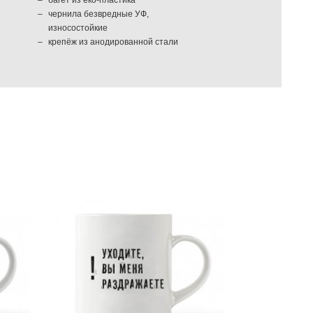
чернила безвредные УФ,
износостойкие
крепёж из анодированной стали