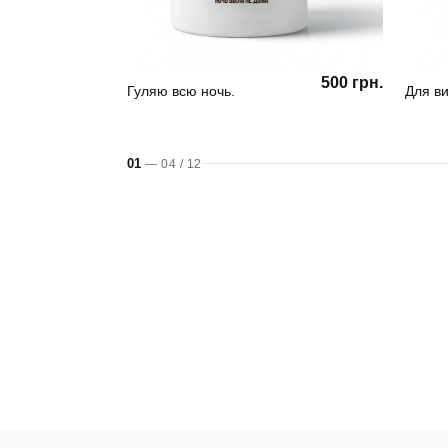
500 грн.
Гуляю всю ночь.
Для ви
01
—
04
/
12