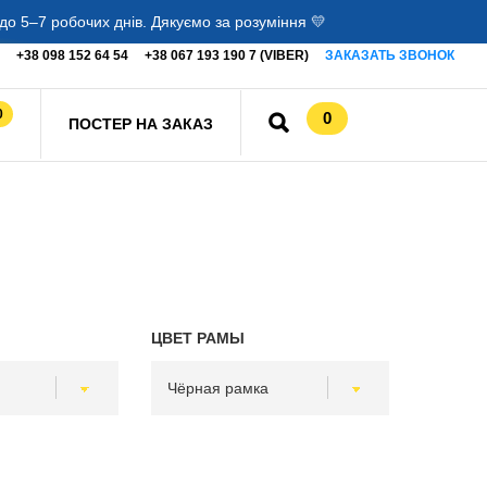
о 5–7 робочих днів. Дякуємо за розуміння 💛
+38 098 152 64 54
+38 067 193 190 7 (VIBER)
ЗАКАЗАТЬ ЗВОНОК
0
0
ПОСТЕР НА ЗАКАЗ
ЦВЕТ РАМЫ