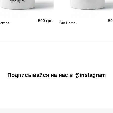
500 грн.
50
скаря.
Om Home.
Подписывайся на нас в @instagram