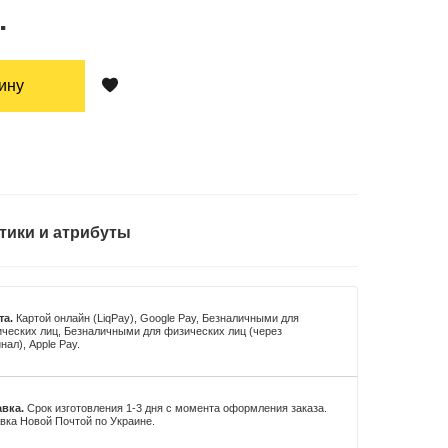
.
зину
тики и атрибуты
та.
Картой онлайн (LiqPay), Google Pay, Безналичными для
ческих лиц, Безналичными для физических лиц (через
нал), Apple Pay.
вка.
Срок изготовления 1-3 дня с момента оформления заказа.
вка Новой Почтой по Украине.