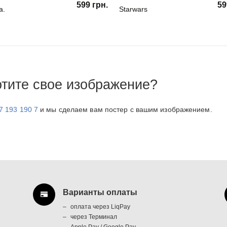
599 грн.
59
a.
Starwars
отите свое изображение?
7 193 190 7
и мы сделаем вам постер с вашим изображением.
Варианты оплаты
оплата через LiqPay
через Терминал
Apple Pay / Google Pay