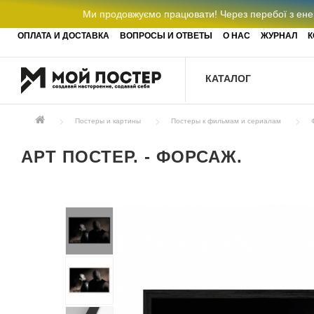
Ми продовжуємо працювати! Через перебої з енер
ОПЛАТА И ДОСТАВКА
ВОПРОСЫ И ОТВЕТЫ
О НАС
ЖУРНАЛ
К
КАТАЛОГ
Постеры и картины
Постеры к фильмам и сериалам
АРТ ПОСТЕР. - ФОРСАЖ.