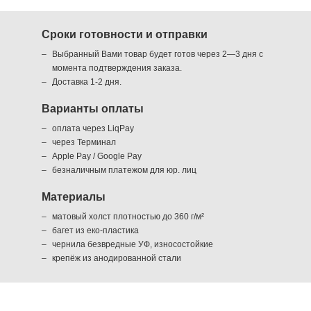
Сроки готовности и отправки
Выбранный Вами товар будет готов через 2—3 дня с
момента подтверждения заказа.
Доставка 1-2 дня.
Варианты оплаты
оплата через LiqPay
через Терминал
Apple Pay / Google Pay
безналичным платежом для юр. лиц
Материалы
матовый холст плотностью до 360 г/м²
багет из еко-пластика
чернила безвредные УФ, износостойкие
крепёж из анодированной стали