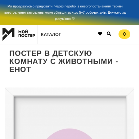
Ми продовжуємо працювати! Через перебої з енергопостачанням термін
виготовлення замовлень може збільшитися до 5–7 робочих днів. Дякуємо за
розуміння 💛
0
КАТАЛОГ
ПОСТЕР В ДЕТСКУЮ
КОМНАТУ С ЖИВОТНЫМИ -
ЕНОТ