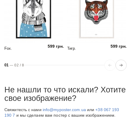
599 грн.
599 грн.
Fox.
Тигр.
01
—
02
/
8
Не нашли то что искали? Хотите
свое изображение?
Свяжитесть с нами
info@myposter.com.ua
или
+38 067 193
190 7
и мы сделаем вам постер с вашим изображением.