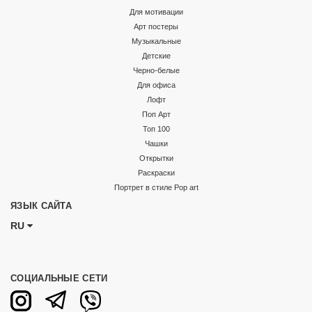
Для мотивации
Арт постеры
Музыкальные
Детские
Черно-белые
Для офиса
Лофт
Поп Арт
Топ 100
Чашки
Открытки
Раскраски
Портрет в стиле Pop art
ЯЗЫК САЙТА
RU
СОЦИАЛЬНЫЕ СЕТИ