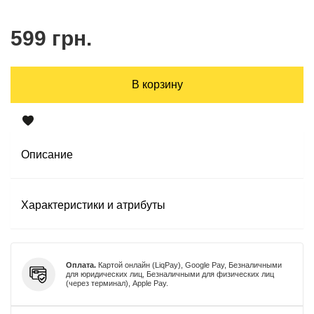
599 грн.
В корзину
Описание
Характеристики и атрибуты
Оплата.
Картой онлайн (LiqPay), Google Pay, Безналичными
для юридических лиц, Безналичными для физических лиц
(через терминал), Apple Pay.