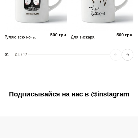
500 грн.
500 грн.
Гуляю всю ночь.
Для вискаря.
01
—
04
/
12
Подписывайся на нас в @instagram