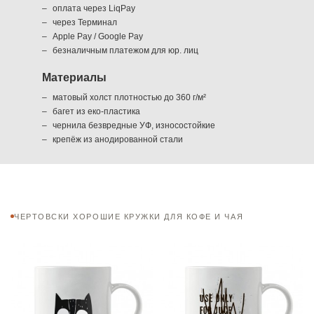
оплата через LiqPay
через Терминал
Apple Pay / Google Pay
безналичным платежом для юр. лиц
Материалы
матовый холст плотностью до 360 г/м²
багет из еко-пластика
чернила безвредные УФ, износостойкие
крепёж из анодированной стали
ЧЕРТОВСКИ ХОРОШИЕ КРУЖКИ ДЛЯ КОФЕ И ЧАЯ