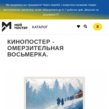
Ми продовжуємо працювати! Через перебої з енергопостачанням термін
виготовлення замовлень може збільшитися до 5–7 робочих днів. Дякуємо за
розуміння 💛
0
КАТАЛОГ
КИНОПОСТЕР -
ОМЕРЗИТЕЛЬНАЯ
ВОСЬМЕРКА.