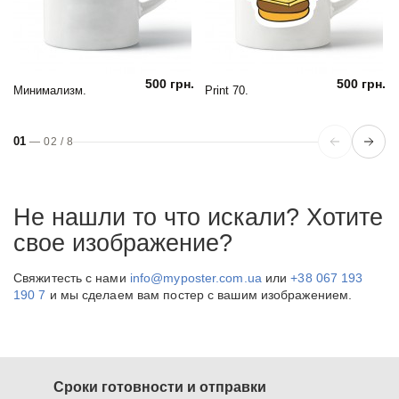
500 грн.
500 грн.
Минимализм.
Print 70.
01
—
02
/
8
Не нашли то что искали? Хотите
свое изображение?
Свяжитесть с нами
info@myposter.com.ua
или
+38 067 193
190 7
и мы сделаем вам постер с вашим изображением.
Сроки готовности и отправки