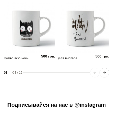
500 грн.
500 грн.
Гуляю всю ночь.
Для вискаря.
01
—
04
/
12
Подписывайся на нас в @instagram