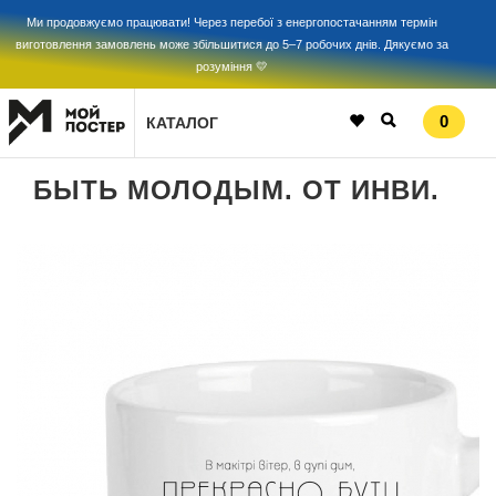
Ми продовжуємо працювати! Через перебої з енергопостачанням термін
виготовлення замовлень може збільшитися до 5–7 робочих днів. Дякуємо за
розуміння 💛
0
КАТАЛОГ
БЫТЬ МОЛОДЫМ. ОТ ИНВИ.