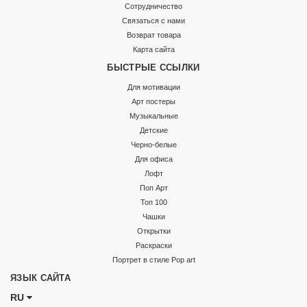
Сотрудничество
Связаться с нами
Возврат товара
Карта сайта
БЫСТРЫЕ ССЫЛКИ
Для мотивации
Арт постеры
Музыкальные
Детские
Черно-белые
Для офиса
Лофт
Поп Арт
Топ 100
Чашки
Открытки
Раскраски
Портрет в стиле Pop art
ЯЗЫК САЙТА
RU