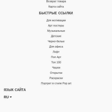
Возврат товара
Карта сайта
БЫСТРЫЕ ССЫЛКИ
Для мотивации
Арт постеры
Музыкальные
Детские
Черно-белые
Для офиса
Лофт
Поп Арт
Топ 100
Чашки
Открытки
Раскраски
Портрет в стиле Pop art
ЯЗЫК САЙТА
RU