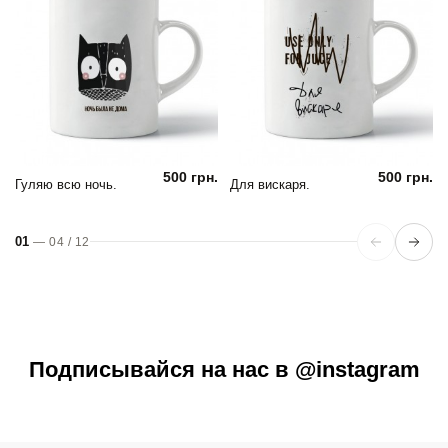
500 грн.
500 грн.
Гуляю всю ночь.
Для вискаря.
01
—
04
/
12
Подписывайся на нас в @instagram