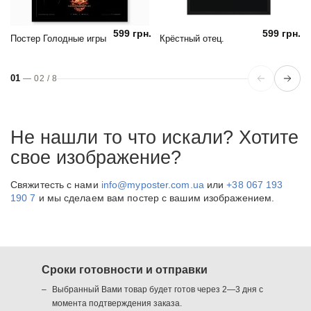
599 грн.
599 грн.
Постер Голодные игры
Крёстный отец.
01
—
02
/
8
Не нашли то что искали? Хотите
свое изображение?
Свяжитесть с нами
info@myposter.com.ua
или
+38 067 193
190 7
и мы сделаем вам постер с вашим изображением.
Сроки готовности и отправки
Выбранный Вами товар будет готов через 2—3 дня с
момента подтверждения заказа.