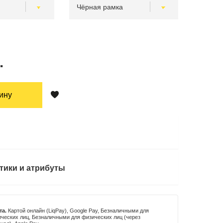
.
зину
тики и атрибуты
та.
Картой онлайн (LiqPay), Google Pay, Безналичными для
ческих лиц, Безналичными для физических лиц (через