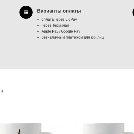
Варианты оплаты
оплата через LiqPay
через Терминал
Apple Pay / Google Pay
безналичным платежом для юр. лиц
АЯ