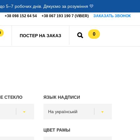
о 5–7 робочих днів. Дякуємо за розуміння 💛
+38 098 152 64 54
+38 067 193 190 7 (VIBER)
ЗАКАЗАТЬ ЗВОНОК
0
0
ПОСТЕР НА ЗАКАЗ
Е СТЕКЛО
ЯЗЫК НАДПИСИ
ЦВЕТ РАМЫ