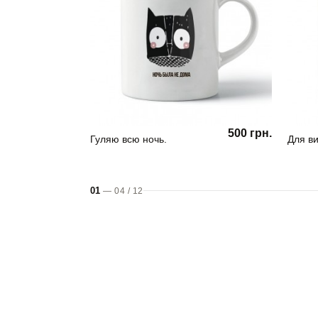
500 грн.
Гуляю всю ночь.
Для ви
01
—
04
/
12