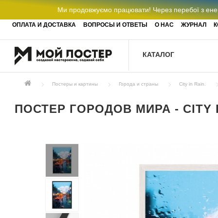
Ми продовжуємо працювати! Через перебої з енер
ОПЛАТА И ДОСТАВКА
ВОПРОСЫ И ОТВЕТЫ
О НАС
ЖУРНАЛ
К
КАТАЛОГ
Постеры и картины
Города и страны
City in Rain.
ПОСТЕР ГОРОДОВ МИРА - CITY I