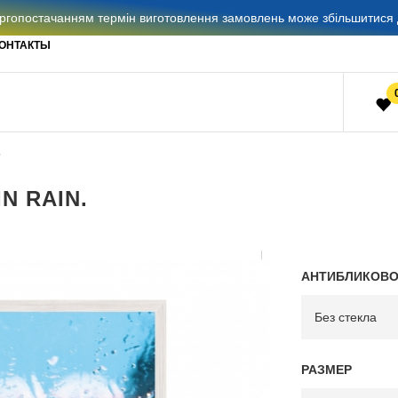
гопостачанням термін виготовлення замовлень може збільшитися д
ОНТАКТЫ
N RAIN.
АНТИБЛИКОВО
РАЗМЕР