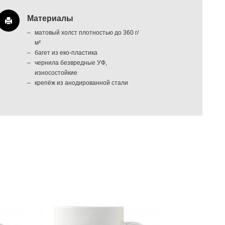
Материалы
матовый холст плотностью до 360 г/
м²
багет из еко-пластика
чернила безвредные УФ,
износостойкие
крепёж из анодированной стали