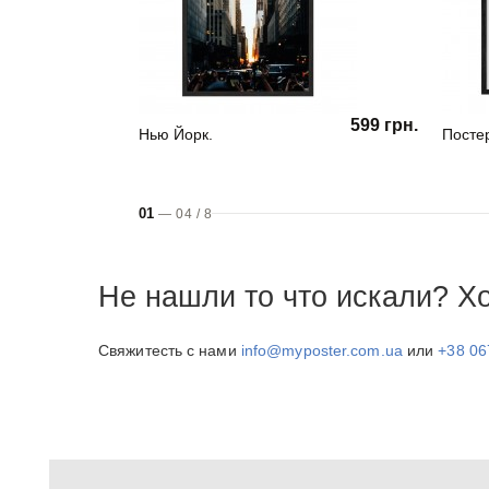
599 грн.
Нью Йорк.
Посте
01
—
04
/
8
Не нашли то что искали? Х
Свяжитесть с нами
info@myposter.com.ua
или
+38 06