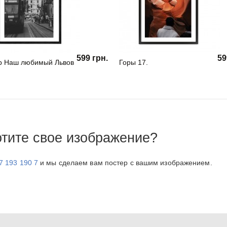
599 грн.
59
р Наш любимый Львов
Горы 17.
отите свое изображение?
7 193 190 7
и мы сделаем вам постер с вашим изображением.