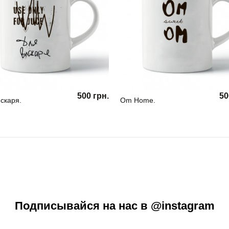
500 грн.
50
скаря.
Om Home.
Подписывайся на нас в @instagram