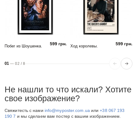
599 грн.
599 грн.
Побег из Шоушенка.
Ход королевы.
01
—
02
/
8
Не нашли то что искали? Хотите
свое изображение?
Свяжитесть с нами
info@myposter.com.ua
или
+38 067 193
190 7
и мы сделаем вам постер с вашим изображением.