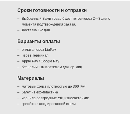
Сроки готовности и отправки
Выбранный Вами товар будет готов через 2—3 дня с
момента подтверждения заказа.
Доставка 1-2 дня.
Варианты оплаты
оплата через LiqPay
через Терминал
Apple Pay / Google Pay
безналичным платежом для юр. лиц
Материалы
матовый холст плотностью до 360 г/м²
багет из еко-пластика
чернила безвредные УФ, износостойкие
крепёж из анодированной стали