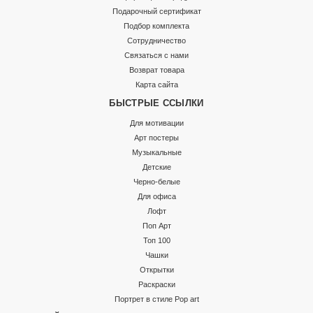
Подарочный сертификат
Подбор комплекта
Сотрудничество
Связаться с нами
Возврат товара
Карта сайта
БЫСТРЫЕ ССЫЛКИ
Для мотивации
Арт постеры
Музыкальные
Детские
Черно-белые
Для офиса
Лофт
Поп Арт
Топ 100
Чашки
Открытки
Раскраски
Портрет в стиле Pop art