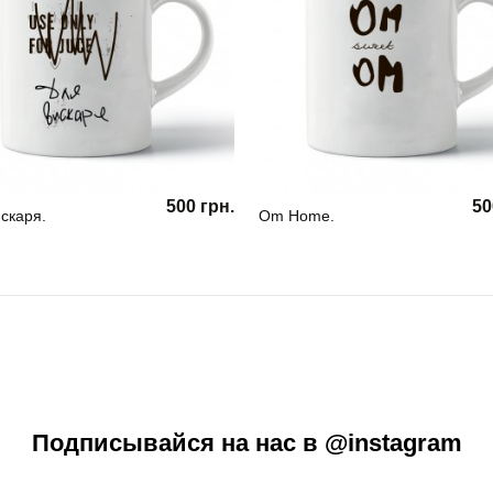
500 грн.
50
скаря.
Om Home.
Подписывайся на нас в @instagram