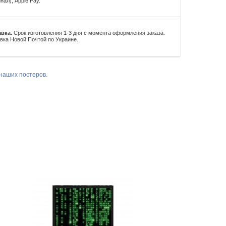
нал), Apple Pay.
вка.
Срок изготовления 1-3 дня с момента оформления заказа.
вка Новой Почтой по Украине.
наших постеров.