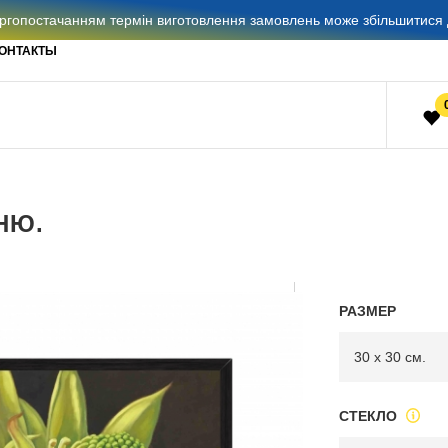
гопостачанням термін виготовлення замовлень може збільшитися д
ОНТАКТЫ
НЮ.
РАЗМЕР
СТЕКЛО