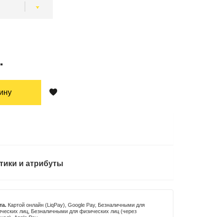
.
зину
тики и атрибуты
та.
Картой онлайн (LiqPay), Google Pay, Безналичными для
ческих лиц, Безналичными для физических лиц (через