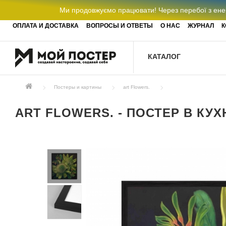
Ми продовжуємо працювати! Через перебої з енер
ОПЛАТА И ДОСТАВКА
ВОПРОСЫ И ОТВЕТЫ
О НАС
ЖУРНАЛ
К
КАТАЛОГ
Постеры и картины
art Flowers.
ART FLOWERS. - ПОСТЕР В КУХ