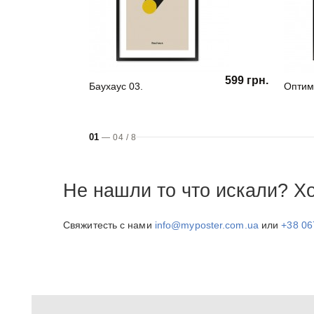
599 грн.
Баухаус 03.
Оптим
01
—
04
/
8
Не нашли то что искали? Х
Свяжитесть с нами
info@myposter.com.ua
или
+38 06