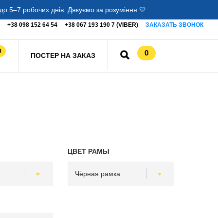
о 5–7 робочих днів. Дякуємо за розуміння 💛
+38 098 152 64 54
+38 067 193 190 7 (VIBER)
ЗАКАЗАТЬ ЗВОНОК
0
0
ПОСТЕР НА ЗАКАЗ
ЦВЕТ РАМЫ