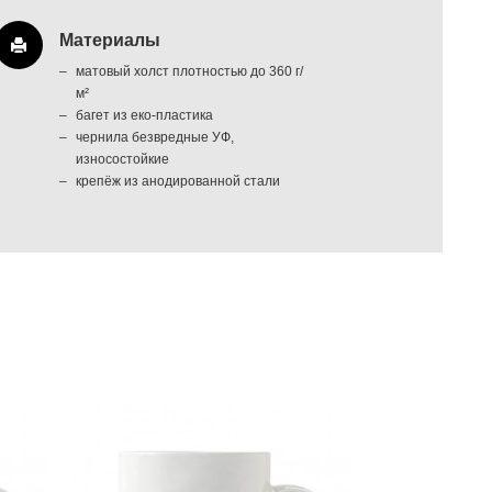
Материалы
матовый холст плотностью до 360 г/
м²
багет из еко-пластика
чернила безвредные УФ,
износостойкие
крепёж из анодированной стали