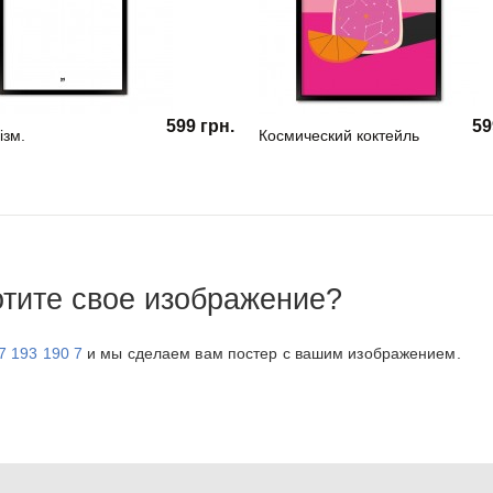
599 грн.
59
ізм.
Космический коктейль
отите свое изображение?
7 193 190 7
и мы сделаем вам постер с вашим изображением.