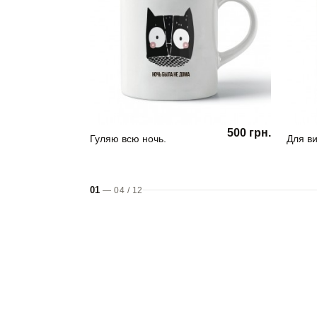
500 грн.
Гуляю всю ночь.
Для ви
01
—
04
/
12