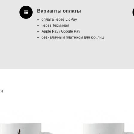
Варианты оплаты
оплата через LiqPay
через Терминал
Apple Pay / Google Pay
безналичным платежом для юр. лиц
АЯ