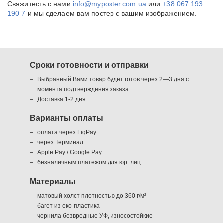
Свяжитесть с нами
info@myposter.com.ua
или
+38 067 193
190 7
и мы сделаем вам постер с вашим изображением.
Сроки готовности и отправки
Выбранный Вами товар будет готов через 2—3 дня с
момента подтверждения заказа.
Доставка 1-2 дня.
Варианты оплаты
оплата через LiqPay
через Терминал
Apple Pay / Google Pay
безналичным платежом для юр. лиц
Материалы
матовый холст плотностью до 360 г/м²
багет из еко-пластика
чернила безвредные УФ, износостойкие