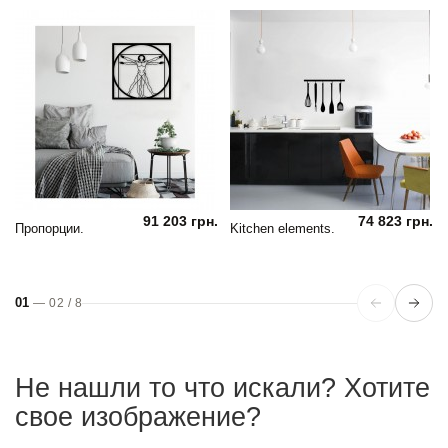
91 203 грн.
74 823 грн.
Пропорции.
Kitchen elements.
01
—
02
/
8
Не нашли то что искали? Хотите
свое изображение?