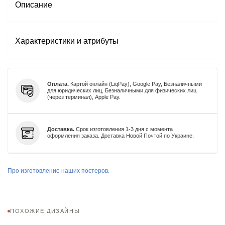
Описание
Характеристики и атрибуты
Оплата.
Картой онлайн (LiqPay), Google Pay, Безналичными
для юридических лиц, Безналичными для физических лиц
(через терминал), Apple Pay.
Доставка.
Срок изготовления 1-3 дня с момента
оформления заказа. Доставка Новой Почтой по Украине.
Про изготовление наших постеров.
ПОХОЖИЕ ДИЗАЙНЫ