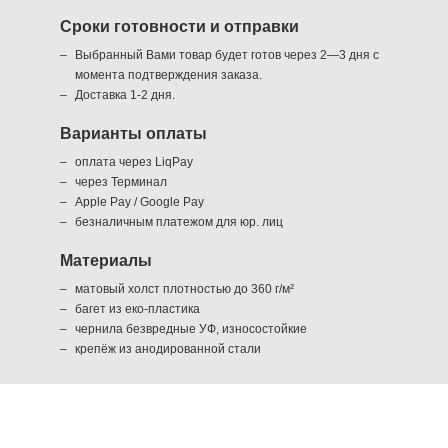
Сроки готовности и отправки
Выбранный Вами товар будет готов через 2—3 дня с
момента подтверждения заказа.
Доставка 1-2 дня.
Варианты оплаты
оплата через LiqPay
через Терминал
Apple Pay / Google Pay
безналичным платежом для юр. лиц
Материалы
матовый холст плотностью до 360 г/м²
багет из еко-пластика
чернила безвредные УФ, износостойкие
крепёж из анодированной стали