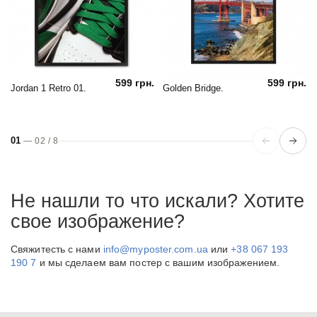
599 грн.
599 грн.
Jordan 1 Retro 01.
Golden Bridge.
01
—
02
/
8
Не нашли то что искали? Хотите
свое изображение?
Свяжитесть с нами
info@myposter.com.ua
или
+38 067 193
190 7
и мы сделаем вам постер с вашим изображением.