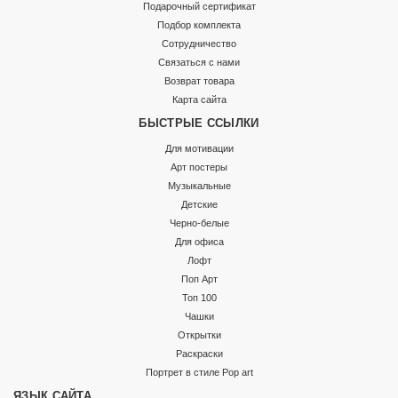
Подарочный сертификат
Подбор комплекта
Сотрудничество
Связаться с нами
Возврат товара
Карта сайта
БЫСТРЫЕ ССЫЛКИ
Для мотивации
Арт постеры
Музыкальные
Детские
Черно-белые
Для офиса
Лофт
Поп Арт
Топ 100
Чашки
Открытки
Раскраски
Портрет в стиле Pop art
ЯЗЫК САЙТА