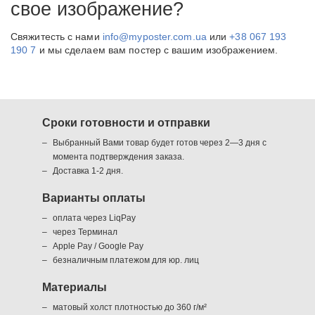
свое изображение?
Свяжитесть с нами
info@myposter.com.ua
или
+38 067 193
190 7
и мы сделаем вам постер с вашим изображением.
Сроки готовности и отправки
Выбранный Вами товар будет готов через 2—3 дня с
момента подтверждения заказа.
Доставка 1-2 дня.
Варианты оплаты
оплата через LiqPay
через Терминал
Apple Pay / Google Pay
безналичным платежом для юр. лиц
Материалы
матовый холст плотностью до 360 г/м²