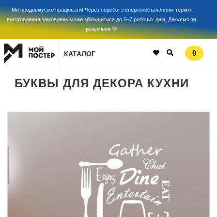
Ми продовжуємо працювати! Через перебої з енергопостачанням термін
виготовлення замовлень може збільшитися до 5–7 робочих днів. Дякуємо за
розуміння 💛
0
КАТАЛОГ
БУКВЫ ДЛЯ ДЕКОРА КУХНИ