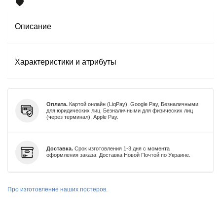
Описание
Характеристики и атрибуты
Оплата.
Картой онлайн (LiqPay), Google Pay, Безналичными
для юридических лиц, Безналичными для физических лиц
(через терминал), Apple Pay.
Доставка.
Срок изготовления 1-3 дня с момента
оформления заказа. Доставка Новой Почтой по Украине.
Про изготовление наших постеров.