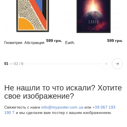
599 грн.
599 грн.
Геометрия. Абстракция.
Earth.
01
—
02
/
8
Не нашли то что искали? Хотите
свое изображение?
Свяжитесть с нами
info@myposter.com.ua
или
+38 067 193
190 7
и мы сделаем вам постер с вашим изображением.