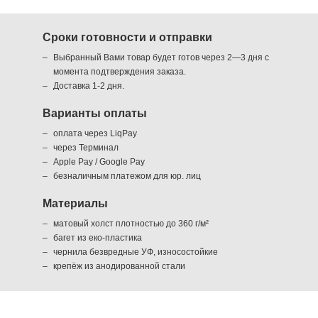
Сроки готовности и отправки
Выбранный Вами товар будет готов через 2—3 дня с
момента подтверждения заказа.
Доставка 1-2 дня.
Варианты оплаты
оплата через LiqPay
через Терминал
Apple Pay / Google Pay
безналичным платежом для юр. лиц
Материалы
матовый холст плотностью до 360 г/м²
багет из еко-пластика
чернила безвредные УФ, износостойкие
крепёж из анодированной стали