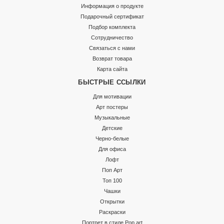
Информация о продукте
Подарочный сертификат
Подбор комплекта
Сотрудничество
Связаться с нами
Возврат товара
Карта сайта
БЫСТРЫЕ ССЫЛКИ
Для мотивации
Арт постеры
Музыкальные
Детские
Черно-белые
Для офиса
Лофт
Поп Арт
Топ 100
Чашки
Открытки
Раскраски
Портрет в стиле Pop art