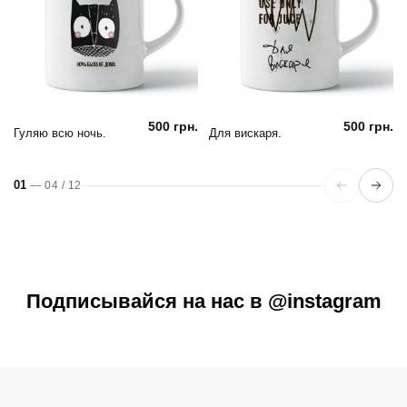
500 грн.
500 грн.
Гуляю всю ночь.
Для вискаря.
01
—
04
/
12
Подписывайся на нас в @instagram