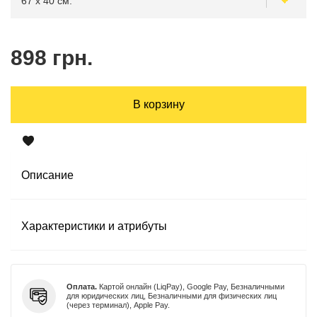
898 грн.
В корзину
Описание
Характеристики и атрибуты
Оплата.
Картой онлайн (LiqPay), Google Pay, Безналичными
для юридических лиц, Безналичными для физических лиц
(через терминал), Apple Pay.