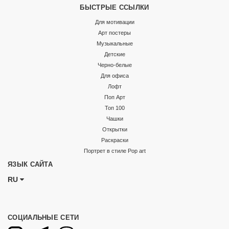
БЫСТРЫЕ ССЫЛКИ
Для мотивации
Арт постеры
Музыкальные
Детские
Черно-белые
Для офиса
Лофт
Поп Арт
Топ 100
Чашки
Открытки
Раскраски
Портрет в стиле Pop art
ЯЗЫК САЙТА
RU
СОЦИАЛЬНЫЕ СЕТИ