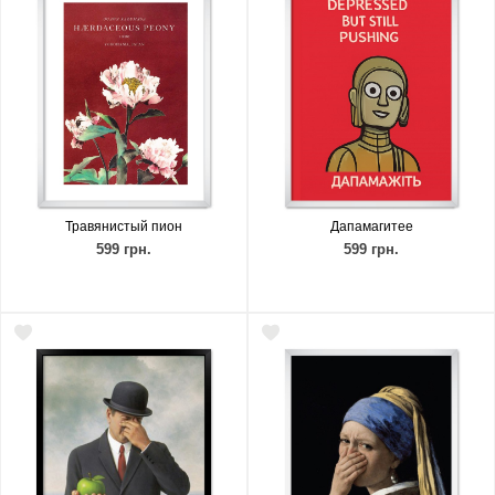
Травянистый пион
Дапамагитее
599 грн.
599 грн.