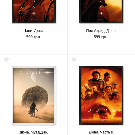
Чани. Дюна.
Пол Атрид. Дюна.
599 грн.
599 грн.
Дюна. Муад'Диб.
Дюна. Часть ІІ.