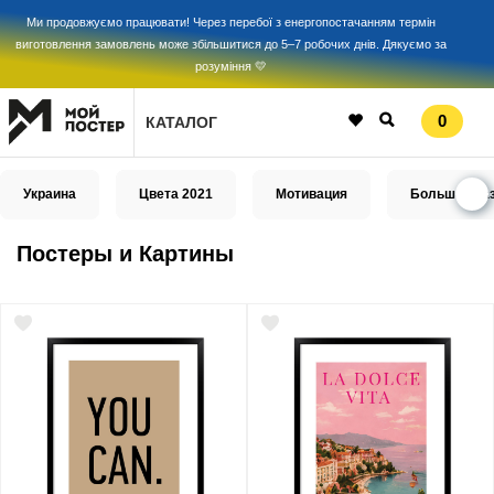
Ми продовжуємо працювати! Через перебої з енергопостачанням термін
виготовлення замовлень може збільшитися до 5–7 робочих днів. Дякуємо за
розуміння 💛
0
КАТАЛОГ
Украина
Цвета 2021
Мотивация
Большой ра
Постеры и Картины