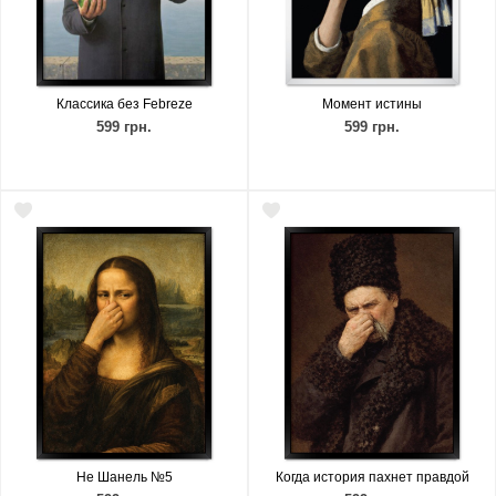
Классика без Febreze
Момент истины
599 грн.
599 грн.
Не Шанель №5
Когда история пахнет правдой