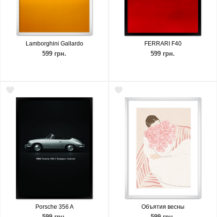
Lamborghini Gallardo
FERRARI F40
599 грн.
599 грн.
Porsche 356 A
Объятия весны
599 грн.
599 грн.