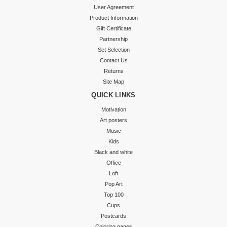
User Agreement
Product Information
Gift Certificate
Partnership
Set Selection
Contact Us
Returns
Site Map
QUICK LINKS
Motivation
Art posters
Music
Kids
Black and white
Office
Loft
Pop Art
Top 100
Cups
Postcards
Coloring pages