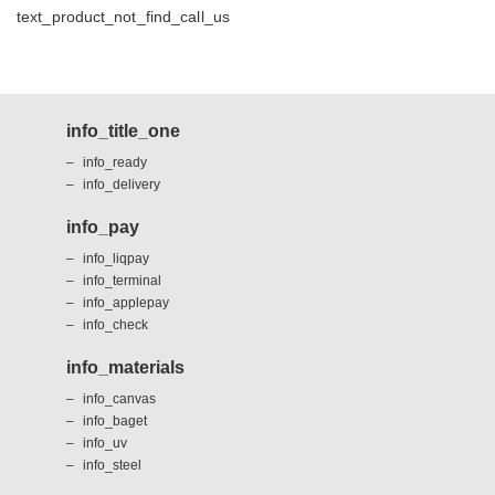
text_product_not_find_call_us
info_title_one
info_ready
info_delivery
info_pay
info_liqpay
info_terminal
info_applepay
info_check
info_materials
info_canvas
info_baget
info_uv
info_steel