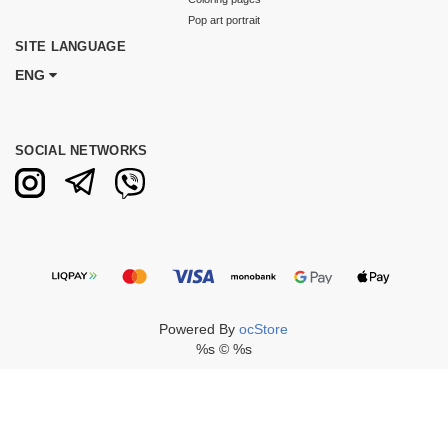
Pop art portrait
SITE LANGUAGE
ENG
SOCIAL NETWORKS
Powered By
ocStore
%s © %s