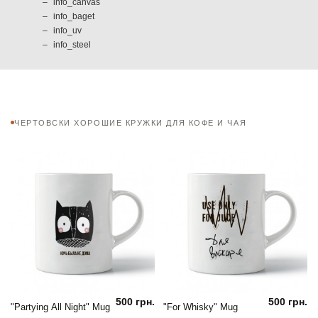
info_canvas
info_baget
info_uv
info_steel
ЧЕРТОВСКИ ХОРОШИЕ КРУЖКИ ДЛЯ КОФЕ И ЧАЯ
500 грн.
500 грн.
"Partying All Night" Mug
"For Whisky" Mug