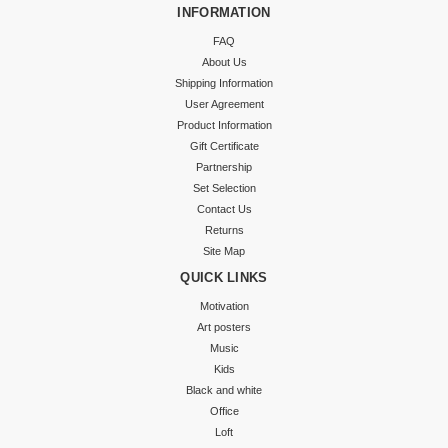
INFORMATION
FAQ
About Us
Shipping Information
User Agreement
Product Information
Gift Certificate
Partnership
Set Selection
Contact Us
Returns
Site Map
QUICK LINKS
Motivation
Art posters
Music
Kids
Black and white
Office
Loft