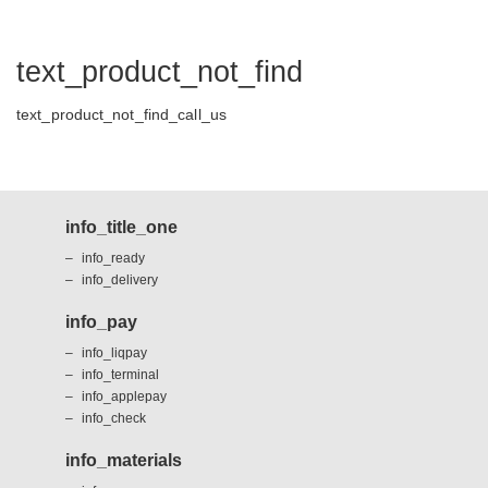
text_product_not_find
text_product_not_find_call_us
info_title_one
info_ready
info_delivery
info_pay
info_liqpay
info_terminal
info_applepay
info_check
info_materials