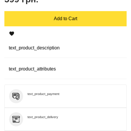
Add to Cart
text_product_description
text_product_attributes
text_product_payment
text_product_delivery