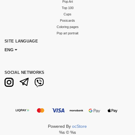
Pop Art
Top 100
Cups
Postcards
Coloring pages
Pop art portrait
SITE LANGUAGE
ENG
SOCIAL NETWORKS
Powered By
ocStore
%s © %s