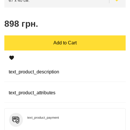
898 грн.
Add to Cart
text_product_description
text_product_attributes
text_product_payment