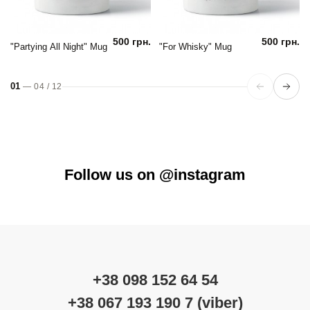
500 грн.
500 грн.
"Partying All Night" Mug
"For Whisky" Mug
01
—
04
/
12
Follow us on @instagram
+38 098 152 64 54
+38 067 193 190 7 (viber)