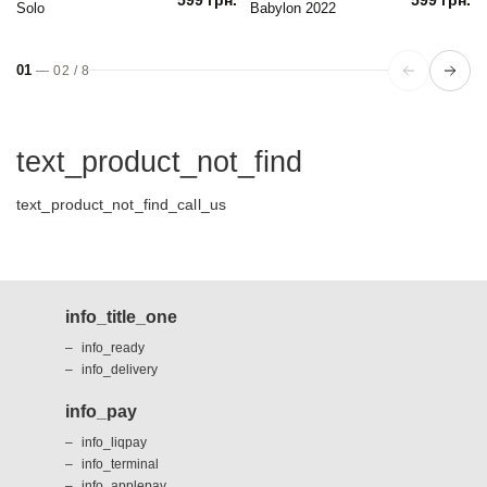
Solo
Babylon 2022
01
—
02
/
8
text_product_not_find
text_product_not_find_call_us
info_title_one
info_ready
info_delivery
info_pay
info_liqpay
info_terminal
info_applepay