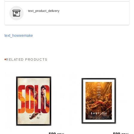
text_product_delivery
text_howwemake
RELATED PRODUCTS
599 грн.
599 грн.