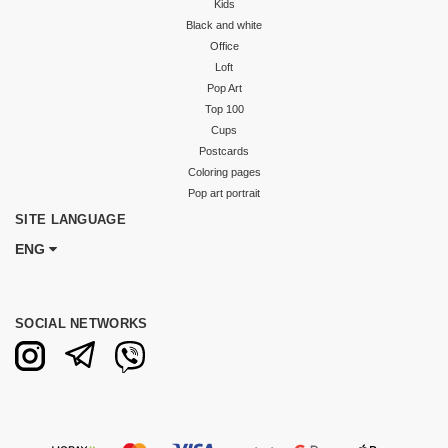
Kids
Black and white
Office
Loft
Pop Art
Top 100
Cups
Postcards
Coloring pages
Pop art portrait
SITE LANGUAGE
ENG
SOCIAL NETWORKS