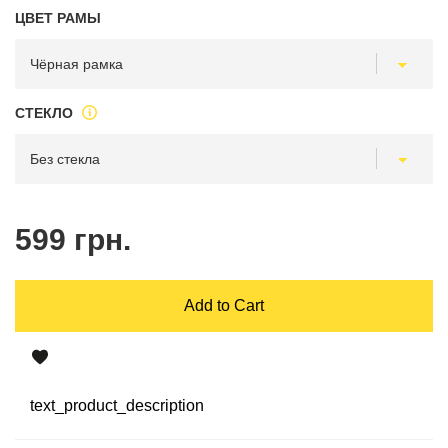
ЦВЕТ РАМЫ
СТЕКЛО
599 грн.
Add to Cart
text_product_description