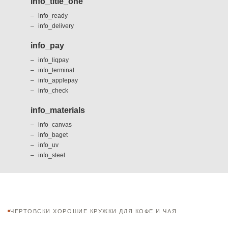
info_title_one
info_ready
info_delivery
info_pay
info_liqpay
info_terminal
info_applepay
info_check
info_materials
info_canvas
info_baget
info_uv
info_steel
ЧЕРТОВСКИ ХОРОШИЕ КРУЖКИ ДЛЯ КОФЕ И ЧАЯ