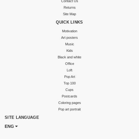
Contact Us
Returns
Site Map
QUICK LINKS
Motivation
Art posters
Music
Kids
Black and white
Office
Loft
Pop Art
Top 100
Cups
Postcards
Coloring pages
Pop art portrait
SITE LANGUAGE
ENG