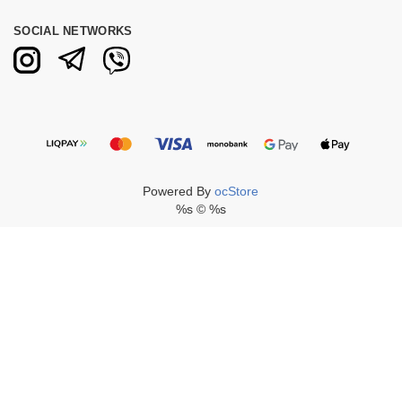
SOCIAL NETWORKS
Powered By
ocStore
%s © %s