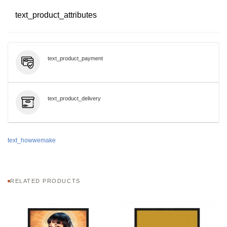
text_product_attributes
text_product_payment
text_product_delivery
text_howwemake
RELATED PRODUCTS