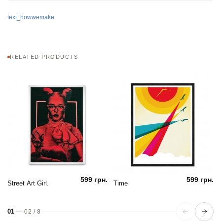
text_howwemake
RELATED PRODUCTS
599 грн.
599 грн.
Street Art Girl.
Time
01
—
02
/
8