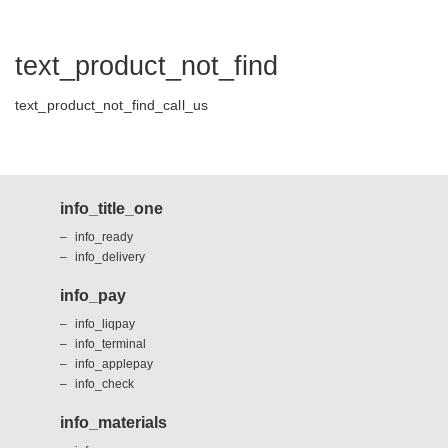
text_product_not_find
text_product_not_find_call_us
info_title_one
info_ready
info_delivery
info_pay
info_liqpay
info_terminal
info_applepay
info_check
info_materials