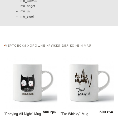
info_canvas
info_baget
info_uv
info_steel
ЧЕРТОВСКИ ХОРОШИЕ КРУЖКИ ДЛЯ КОФЕ И ЧАЯ
500 грн.
500 грн.
"Partying All Night" Mug
"For Whisky" Mug