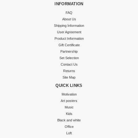
INFORMATION
FAQ
About Us
Shipping Information
User Agreement
Product Information
Gift Certificate
Partnership
Set Selection
Contact Us
Returns
Site Map
QUICK LINKS
Motivation
Art posters
Music
Kids
Black and white
Office
Loft