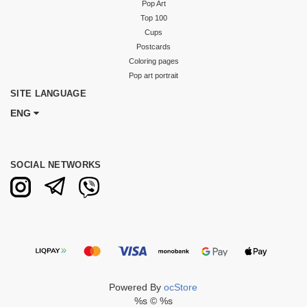
Pop Art
Top 100
Cups
Postcards
Coloring pages
Pop art portrait
SITE LANGUAGE
ENG
SOCIAL NETWORKS
Powered By
ocStore
%s © %s