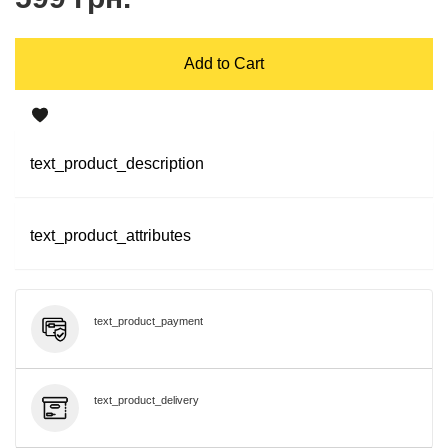
Add to Cart
text_product_description
text_product_attributes
text_product_payment
text_product_delivery