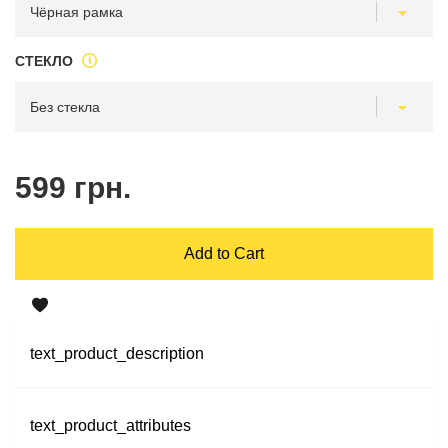
СТЕКЛО
599 грн.
Add to Cart
text_product_description
text_product_attributes