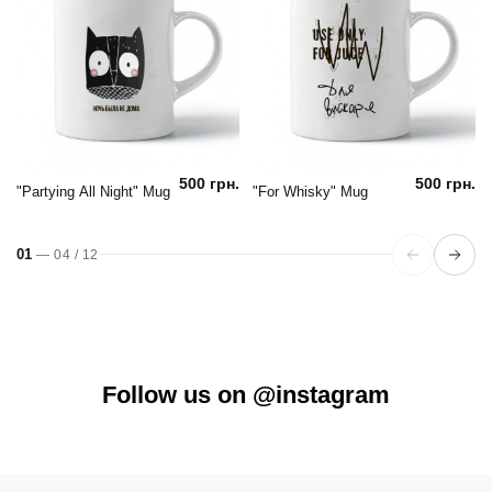
500 грн.
500 грн.
"Partying All Night" Mug
"For Whisky" Mug
01
—
04
/
12
Follow us on @instagram