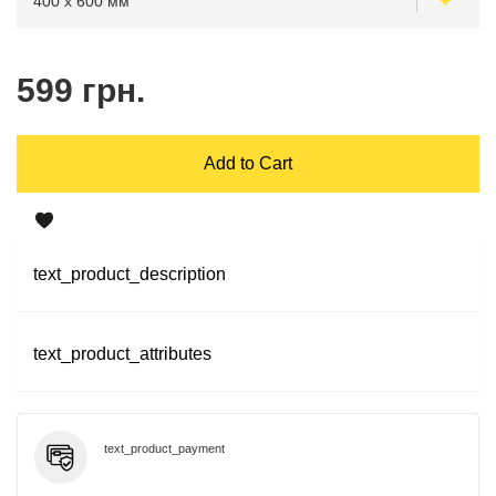
599 грн.
Add to Cart
text_product_description
text_product_attributes
text_product_payment