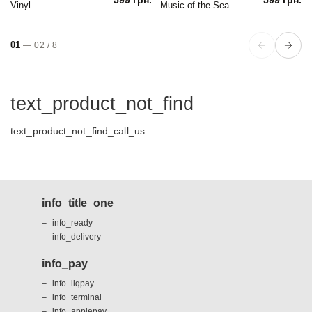
Vinyl
Music of the Sea
01
—
02
/
8
text_product_not_find
text_product_not_find_call_us
info_title_one
info_ready
info_delivery
info_pay
info_liqpay
info_terminal
info_applepay