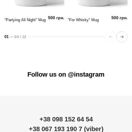
500 грн.
500 грн.
"Partying All Night" Mug
"For Whisky" Mug
01
—
04
/
12
Follow us on @instagram
+38 098 152 64 54
+38 067 193 190 7 (viber)