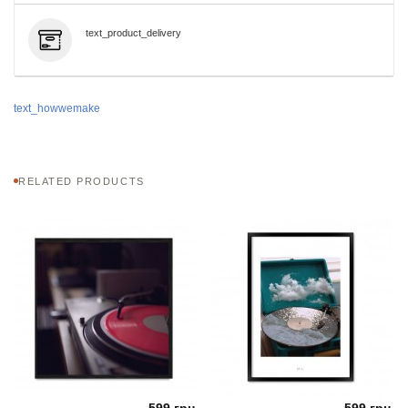
text_product_delivery
text_howwemake
RELATED PRODUCTS
599 грн.
599 грн.