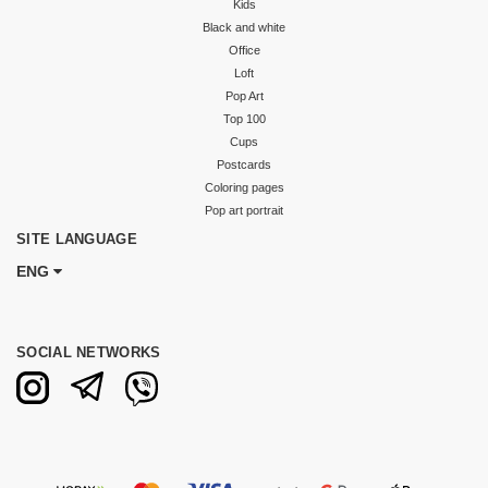
Kids
Black and white
Office
Loft
Pop Art
Top 100
Cups
Postcards
Coloring pages
Pop art portrait
SITE LANGUAGE
ENG
SOCIAL NETWORKS