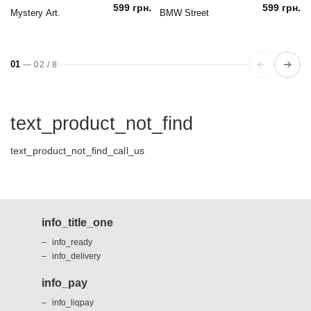
599 грн.
599 грн.
Mystery Art.
BMW Street
01
—
02
/
8
text_product_not_find
text_product_not_find_call_us
info_title_one
info_ready
info_delivery
info_pay
info_liqpay