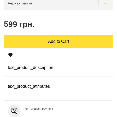
599 грн.
Add to Cart
text_product_description
text_product_attributes
text_product_payment