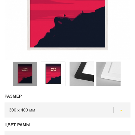
РАЗМЕР
ЦВЕТ РАМЫ