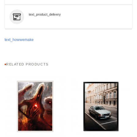
text_product_delivery
text_howwemake
RELATED PRODUCTS