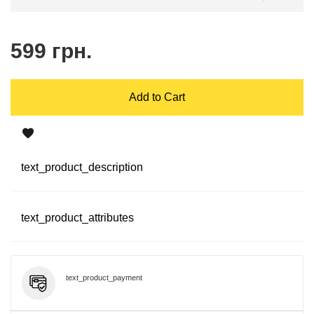
599 грн.
Add to Cart
text_product_description
text_product_attributes
text_product_payment