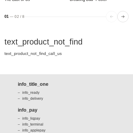
01
—
02
/
8
text_product_not_find
text_product_not_find_call_us
info_title_one
info_ready
info_delivery
info_pay
info_liqpay
info_terminal
info_applepay