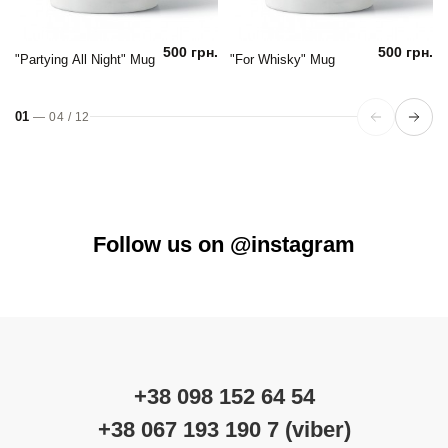
500 грн.
500 грн.
"Partying All Night" Mug
"For Whisky" Mug
01
—
04
/
12
Follow us on @instagram
+38 098 152 64 54
+38 067 193 190 7 (viber)