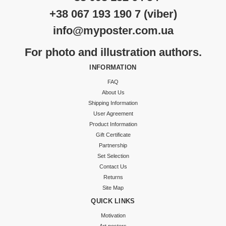
+38 067 193 190 7 (viber)
info@myposter.com.ua
For photo and illustration authors.
INFORMATION
FAQ
About Us
Shipping Information
User Agreement
Product Information
Gift Certificate
Partnership
Set Selection
Contact Us
Returns
Site Map
QUICK LINKS
Motivation
Art posters