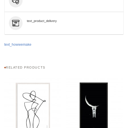
text_product_delivery
text_howwemake
RELATED PRODUCTS